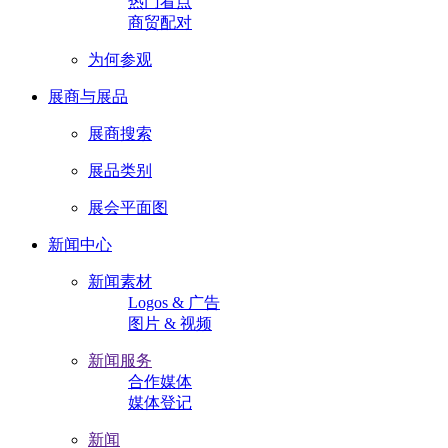
热门看点
商贸配对
为何参观
展商与展品
展商搜索
展品类别
展会平面图
新闻中心
新闻素材
Logos & 广告
图片 & 视频
新闻服务
合作媒体
媒体登记
新闻