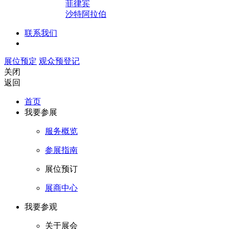
菲律宾
沙特阿拉伯
联系我们
展位预定
观众预登记
关闭
返回
首页
我要参展
服务概览
参展指南
展位预订
展商中心
我要参观
关于展会