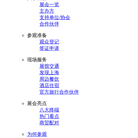
展会一览
主办方
支持单位/协会
合作伙伴
参观准备
观众登记
签证申请
现场服务
展馆交通
发现上海
周边餐饮
酒店住宿
官方旅行合作伙伴
展会亮点
八大终端
热门看点
商贸配对
为何参观