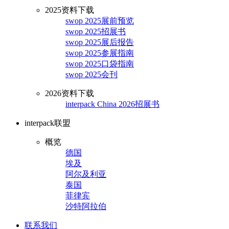
2025资料下载
swop 2025展前预览
swop 2025招展书
swop 2025展后报告
swop 2025参展指南
swop 2025口袋指南
swop 2025会刊
2026资料下载
interpack China 2026招展书
interpack联盟
概览
德国
埃及
阿尔及利亚
泰国
菲律宾
沙特阿拉伯
联系我们