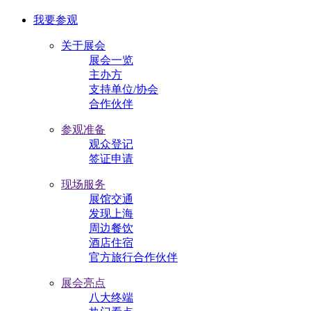
我要参观
关于展会
展会一览
主办方
支持单位/协会
合作伙伴
参观准备
观众登记
签证申请
现场服务
展馆交通
发现上海
周边餐饮
酒店住宿
官方旅行合作伙伴
展会亮点
八大终端