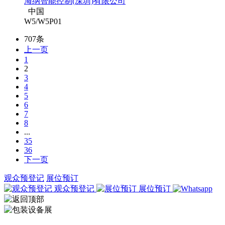
海纳智能控制(深圳)有限公司
中国
W5/W5P01
707条
上一页
1
2
3
4
5
6
7
8
...
35
36
下一页
观众预登记
展位预订
观众预登记
展位预订