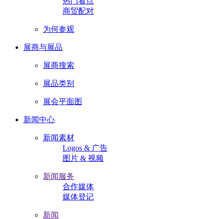
热门看点
商贸配对
为何参观
展商与展品
展商搜索
展品类别
展会平面图
新闻中心
新闻素材
Logos & 广告
图片 & 视频
新闻服务
合作媒体
媒体登记
新闻