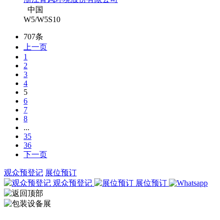
中国
W5/W5S10
707条
上一页
1
2
3
4
5
6
7
8
...
35
36
下一页
观众预登记
展位预订
观众预登记
展位预订