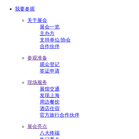
我要参观
关于展会
展会一览
主办方
支持单位/协会
合作伙伴
参观准备
观众登记
签证申请
现场服务
展馆交通
发现上海
周边餐饮
酒店住宿
官方旅行合作伙伴
展会亮点
八大终端