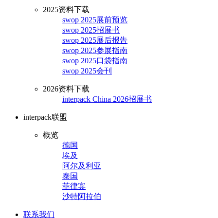
2025资料下载
swop 2025展前预览
swop 2025招展书
swop 2025展后报告
swop 2025参展指南
swop 2025口袋指南
swop 2025会刊
2026资料下载
interpack China 2026招展书
interpack联盟
概览
德国
埃及
阿尔及利亚
泰国
菲律宾
沙特阿拉伯
联系我们