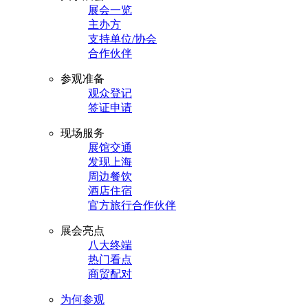
展会一览
主办方
支持单位/协会
合作伙伴
参观准备
观众登记
签证申请
现场服务
展馆交通
发现上海
周边餐饮
酒店住宿
官方旅行合作伙伴
展会亮点
八大终端
热门看点
商贸配对
为何参观