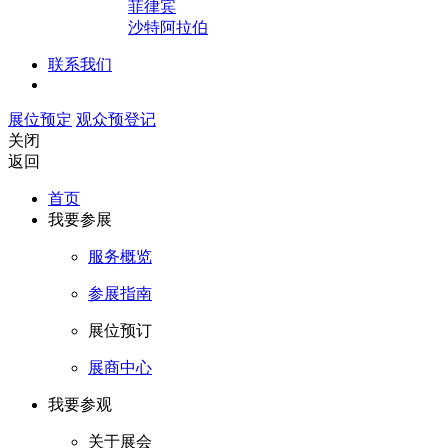
菲律宾
沙特阿拉伯
联系我们
展位预定
观众预登记
关闭
返回
首页
我要参展
服务概览
参展指南
展位预订
展商中心
我要参观
关于展会