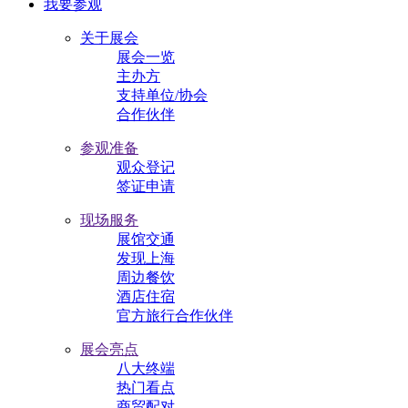
我要参观
关于展会
展会一览
主办方
支持单位/协会
合作伙伴
参观准备
观众登记
签证申请
现场服务
展馆交通
发现上海
周边餐饮
酒店住宿
官方旅行合作伙伴
展会亮点
八大终端
热门看点
商贸配对