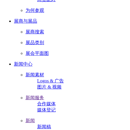
为何参观
展商与展品
展商搜索
展品类别
展会平面图
新闻中心
新闻素材
Logos & 广告
图片 & 视频
新闻服务
合作媒体
媒体登记
新闻
新闻稿