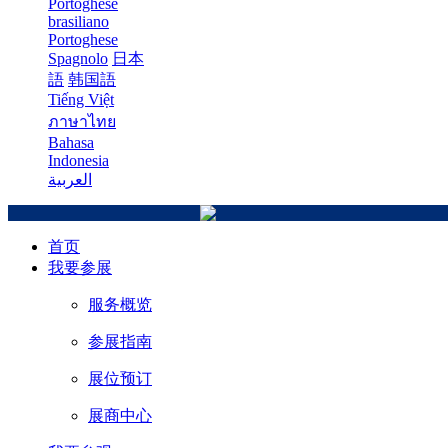
Portoghese
brasiliano
Portoghese
Spagnolo
日本
語
韩国語
Tiếng Việt
ภาษาไทย
Bahasa
Indonesia
العربية
首页
我要参展
服务概览
参展指南
展位预订
展商中心