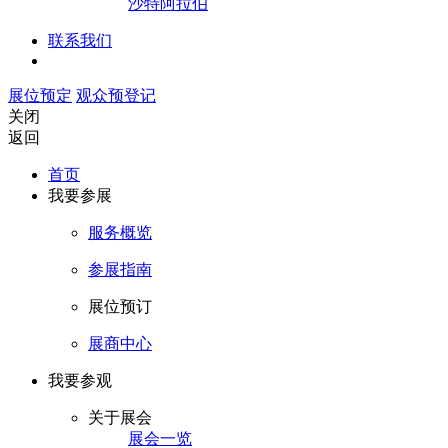
沙特阿拉伯
联系我们
展位预定
观众预登记
关闭
返回
首页
我要参展
服务概览
参展指南
展位预订
展商中心
我要参观
关于展会
展会一览