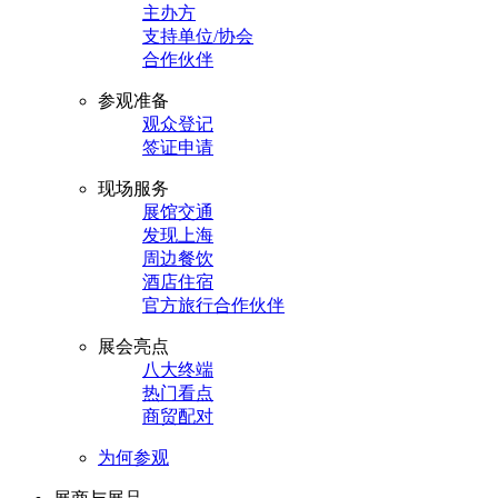
主办方
支持单位/协会
合作伙伴
参观准备
观众登记
签证申请
现场服务
展馆交通
发现上海
周边餐饮
酒店住宿
官方旅行合作伙伴
展会亮点
八大终端
热门看点
商贸配对
为何参观