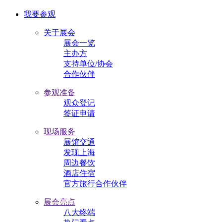
我要参观
关于展会
展会一览
主办方
支持单位/协会
合作伙伴
参观准备
观众登记
签证申请
现场服务
展馆交通
发现上海
周边餐饮
酒店住宿
官方旅行合作伙伴
展会亮点
八大终端