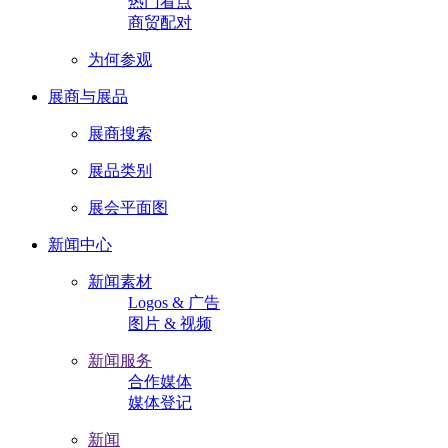
热门看点
商贸配对
为何参观
展商与展品
展商搜索
展品类别
展会平面图
新闻中心
新闻素材
Logos & 广告
图片 & 视频
新闻服务
合作媒体
媒体登记
新闻