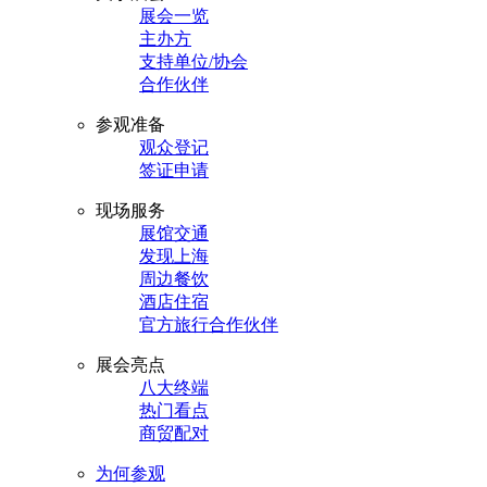
展会一览
主办方
支持单位/协会
合作伙伴
参观准备
观众登记
签证申请
现场服务
展馆交通
发现上海
周边餐饮
酒店住宿
官方旅行合作伙伴
展会亮点
八大终端
热门看点
商贸配对
为何参观