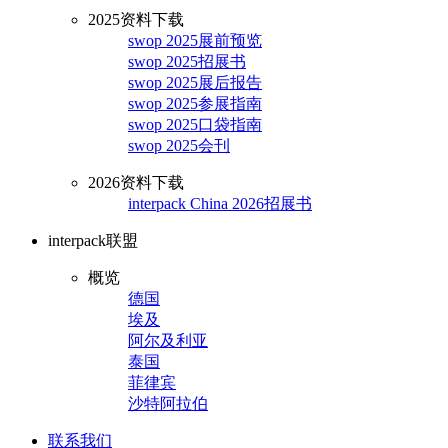
2025资料下载
swop 2025展前预览
swop 2025招展书
swop 2025展后报告
swop 2025参展指南
swop 2025口袋指南
swop 2025会刊
2026资料下载
interpack China 2026招展书
interpack联盟
概览
德国
埃及
阿尔及利亚
泰国
菲律宾
沙特阿拉伯
联系我们