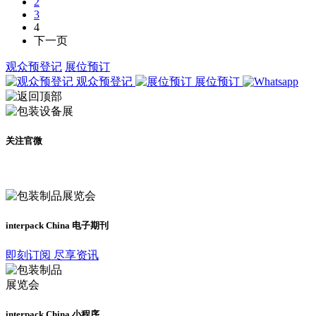
2
3
4
下一页
观众预登记
展位预订
观众预登记
展位预订
关注官微
及时了解展会动态
interpack China 电子期刊
即刻订阅 尽享资讯
interpack China 小程序