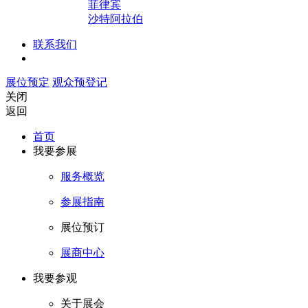
菲律宾
沙特阿拉伯
联系我们
展位预定
观众预登记
关闭
返回
首页
我要参展
服务概览
参展指南
展位预订
展商中心
我要参观
关于展会