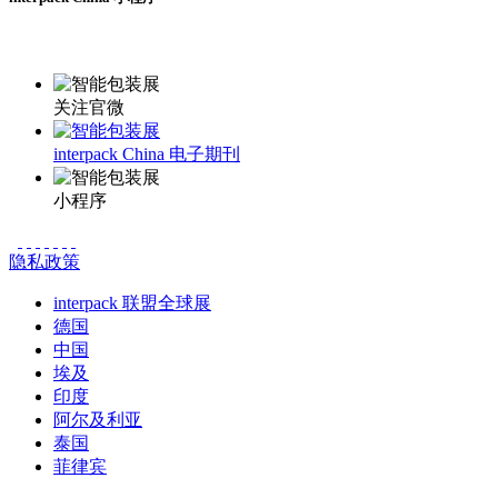
更多资讯请登录小程序了解
关注官微
interpack China 电子期刊
小程序
隐私政策
interpack 联盟全球展
德国
中国
埃及
印度
阿尔及利亚
泰国
菲律宾