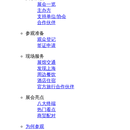
展会一览
主办方
支持单位/协会
合作伙伴
参观准备
观众登记
签证申请
现场服务
展馆交通
发现上海
周边餐饮
酒店住宿
官方旅行合作伙伴
展会亮点
八大终端
热门看点
商贸配对
为何参观