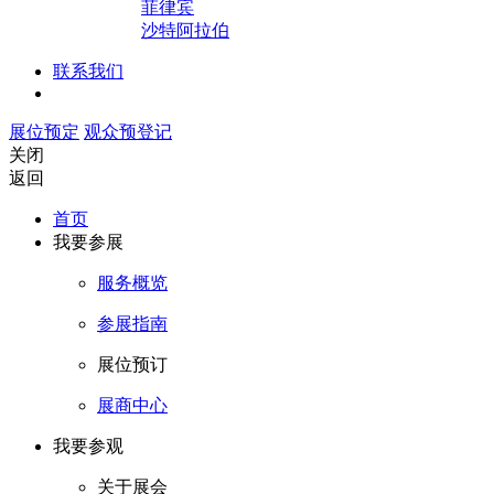
菲律宾
沙特阿拉伯
联系我们
展位预定
观众预登记
关闭
返回
首页
我要参展
服务概览
参展指南
展位预订
展商中心
我要参观
关于展会