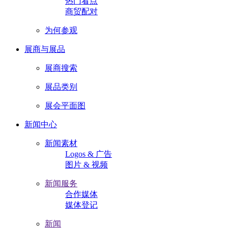
热门看点
商贸配对
为何参观
展商与展品
展商搜索
展品类别
展会平面图
新闻中心
新闻素材
Logos & 广告
图片 & 视频
新闻服务
合作媒体
媒体登记
新闻