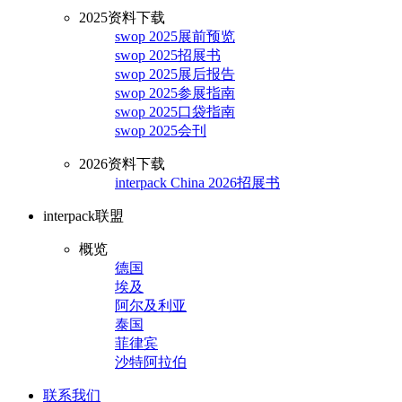
2025资料下载
swop 2025展前预览
swop 2025招展书
swop 2025展后报告
swop 2025参展指南
swop 2025口袋指南
swop 2025会刊
2026资料下载
interpack China 2026招展书
interpack联盟
概览
德国
埃及
阿尔及利亚
泰国
菲律宾
沙特阿拉伯
联系我们