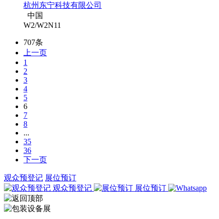
杭州东宁科技有限公司
中国
W2/W2N11
707条
上一页
1
2
3
4
5
6
7
8
...
35
36
下一页
观众预登记
展位预订
观众预登记
展位预订