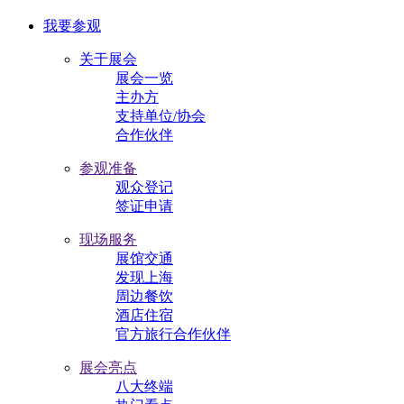
我要参观
关于展会
展会一览
主办方
支持单位/协会
合作伙伴
参观准备
观众登记
签证申请
现场服务
展馆交通
发现上海
周边餐饮
酒店住宿
官方旅行合作伙伴
展会亮点
八大终端