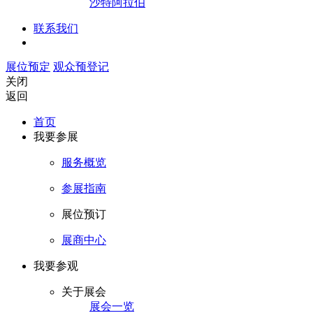
沙特阿拉伯
联系我们
展位预定
观众预登记
关闭
返回
首页
我要参展
服务概览
参展指南
展位预订
展商中心
我要参观
关于展会
展会一览