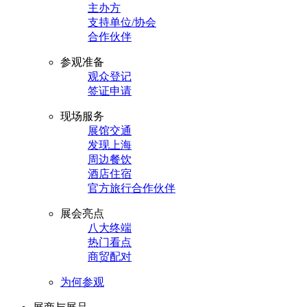
主办方
支持单位/协会
合作伙伴
参观准备
观众登记
签证申请
现场服务
展馆交通
发现上海
周边餐饮
酒店住宿
官方旅行合作伙伴
展会亮点
八大终端
热门看点
商贸配对
为何参观