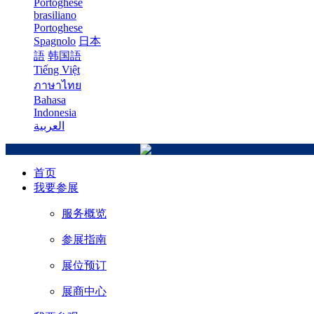
Portoghese
brasiliano
Portoghese
Spagnolo
日本
語
韩国語
Tiếng Việt
ภาษาไทย
Bahasa
Indonesia
العربية
首页
我要参展
服务概览
参展指南
展位预订
展商中心