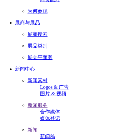
为何参观
展商与展品
展商搜索
展品类别
展会平面图
新闻中心
新闻素材
Logos & 广告
图片 & 视频
新闻服务
合作媒体
媒体登记
新闻
新闻稿