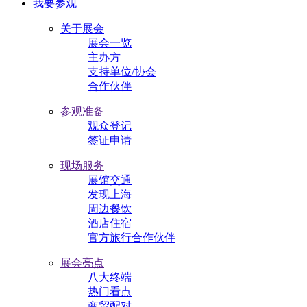
我要参观
关于展会
展会一览
主办方
支持单位/协会
合作伙伴
参观准备
观众登记
签证申请
现场服务
展馆交通
发现上海
周边餐饮
酒店住宿
官方旅行合作伙伴
展会亮点
八大终端
热门看点
商贸配对