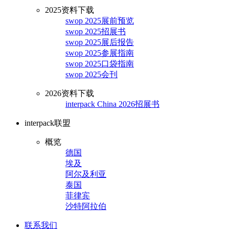
2025资料下载
swop 2025展前预览
swop 2025招展书
swop 2025展后报告
swop 2025参展指南
swop 2025口袋指南
swop 2025会刊
2026资料下载
interpack China 2026招展书
interpack联盟
概览
德国
埃及
阿尔及利亚
泰国
菲律宾
沙特阿拉伯
联系我们