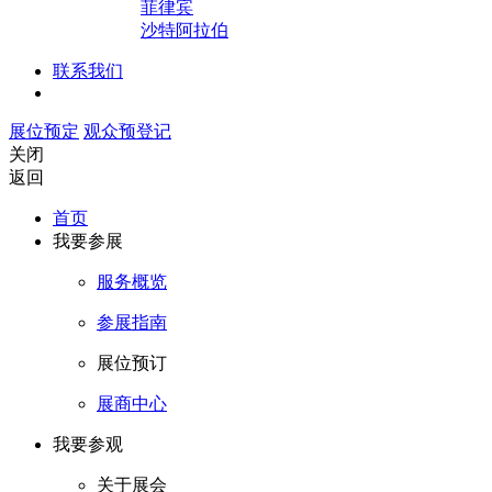
菲律宾
沙特阿拉伯
联系我们
展位预定
观众预登记
关闭
返回
首页
我要参展
服务概览
参展指南
展位预订
展商中心
我要参观
关于展会