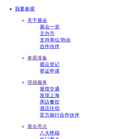
我要参观
关于展会
展会一览
主办方
支持单位/协会
合作伙伴
参观准备
观众登记
签证申请
现场服务
展馆交通
发现上海
周边餐饮
酒店住宿
官方旅行合作伙伴
展会亮点
八大终端