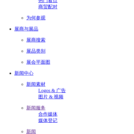
热门看点
商贸配对
为何参观
展商与展品
展商搜索
展品类别
展会平面图
新闻中心
新闻素材
Logos & 广告
图片 & 视频
新闻服务
合作媒体
媒体登记
新闻