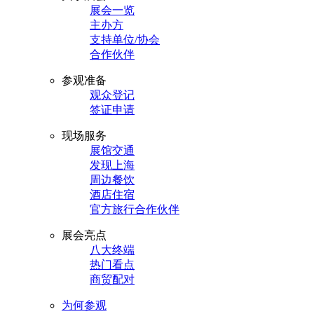
展会一览
主办方
支持单位/协会
合作伙伴
参观准备
观众登记
签证申请
现场服务
展馆交通
发现上海
周边餐饮
酒店住宿
官方旅行合作伙伴
展会亮点
八大终端
热门看点
商贸配对
为何参观