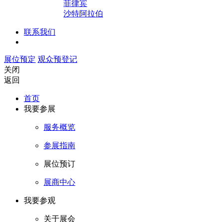
菲律宾
沙特阿拉伯
联系我们
展位预定
观众预登记
关闭
返回
首页
我要参展
服务概览
参展指南
展位预订
展商中心
我要参观
关于展会