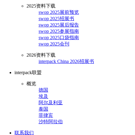
2025资料下载
swop 2025展前预览
swop 2025招展书
swop 2025展后报告
swop 2025参展指南
swop 2025口袋指南
swop 2025会刊
2026资料下载
interpack China 2026招展书
interpack联盟
概览
德国
埃及
阿尔及利亚
泰国
菲律宾
沙特阿拉伯
联系我们