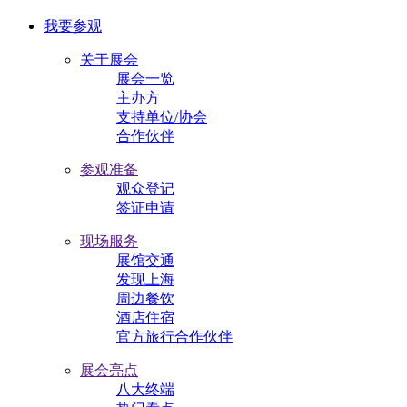
我要参观
关于展会
展会一览
主办方
支持单位/协会
合作伙伴
参观准备
观众登记
签证申请
现场服务
展馆交通
发现上海
周边餐饮
酒店住宿
官方旅行合作伙伴
展会亮点
八大终端