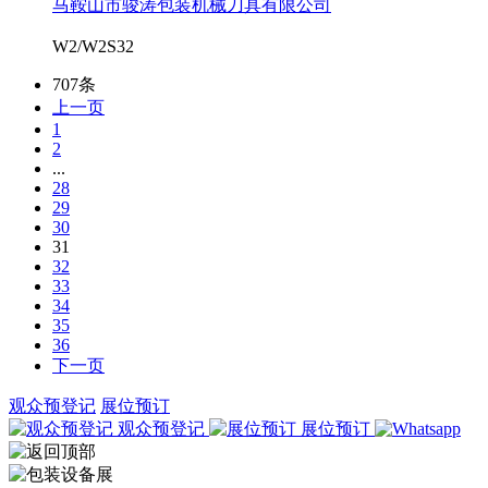
马鞍山市骏涛包装机械刀具有限公司
W2/W2S32
707条
上一页
1
2
...
28
29
30
31
32
33
34
35
36
下一页
观众预登记
展位预订
观众预登记
展位预订