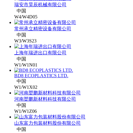
瑞安市昊辰机械有限公司
中国
W4/W4D05
常州承立精密设备有限公司
中国
W3/W3S23
上海年瑞进出口有限公司
中国
W1/W1N01
BD8 ECOPLASTICS LTD.
中国
W1/W1X02
河南槊鹏新材料科技有限公司
中国
W1/W1Z06
山东富力包装材料股份有限公司
中国