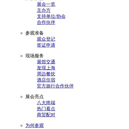
展会一览
主办方
支持单位/协会
合作伙伴
参观准备
观众登记
签证申请
现场服务
展馆交通
发现上海
周边餐饮
酒店住宿
官方旅行合作伙伴
展会亮点
八大终端
热门看点
商贸配对
为何参观