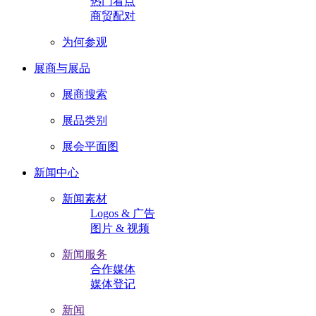
热门看点
商贸配对
为何参观
展商与展品
展商搜索
展品类别
展会平面图
新闻中心
新闻素材
Logos & 广告
图片 & 视频
新闻服务
合作媒体
媒体登记
新闻