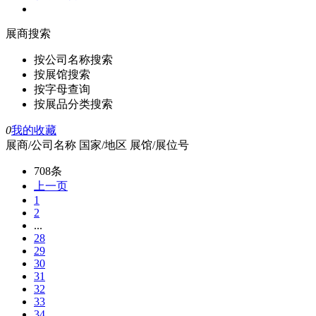
展商搜索
按公司名称搜索
按展馆搜索
按字母查询
按展品分类搜索
0
我的收藏
展商/公司名称
国家/地区
展馆/展位号
708条
上一页
1
2
...
28
29
30
31
32
33
34