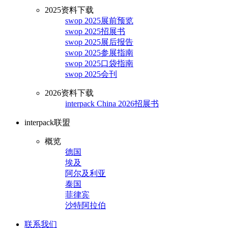
2025资料下载
swop 2025展前预览
swop 2025招展书
swop 2025展后报告
swop 2025参展指南
swop 2025口袋指南
swop 2025会刊
2026资料下载
interpack China 2026招展书
interpack联盟
概览
德国
埃及
阿尔及利亚
泰国
菲律宾
沙特阿拉伯
联系我们