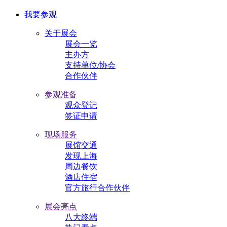
我要参观
关于展会
展会一览
主办方
支持单位/协会
合作伙伴
参观准备
观众登记
签证申请
现场服务
展馆交通
发现上海
周边餐饮
酒店住宿
官方旅行合作伙伴
展会亮点
八大终端