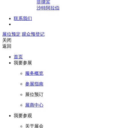
菲律宾
沙特阿拉伯
联系我们
展位预定
观众预登记
关闭
返回
首页
我要参展
服务概览
参展指南
展位预订
展商中心
我要参观
关于展会