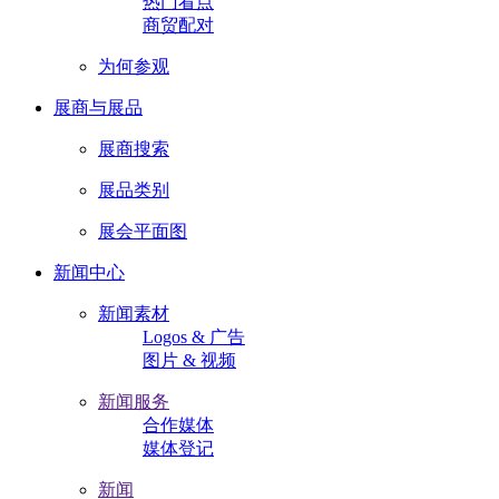
热门看点
商贸配对
为何参观
展商与展品
展商搜索
展品类别
展会平面图
新闻中心
新闻素材
Logos & 广告
图片 & 视频
新闻服务
合作媒体
媒体登记
新闻