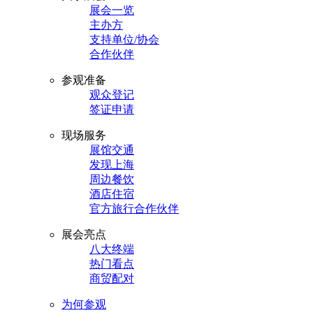
展会一览
主办方
支持单位/协会
合作伙伴
参观准备
观众登记
签证申请
现场服务
展馆交通
发现上海
周边餐饮
酒店住宿
官方旅行合作伙伴
展会亮点
八大终端
热门看点
商贸配对
为何参观