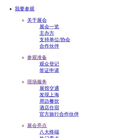
我要参观
关于展会
展会一览
主办方
支持单位/协会
合作伙伴
参观准备
观众登记
签证申请
现场服务
展馆交通
发现上海
周边餐饮
酒店住宿
官方旅行合作伙伴
展会亮点
八大终端