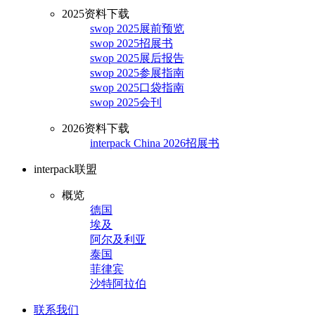
2025资料下载
swop 2025展前预览
swop 2025招展书
swop 2025展后报告
swop 2025参展指南
swop 2025口袋指南
swop 2025会刊
2026资料下载
interpack China 2026招展书
interpack联盟
概览
德国
埃及
阿尔及利亚
泰国
菲律宾
沙特阿拉伯
联系我们