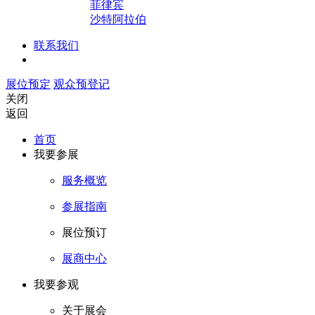
菲律宾
沙特阿拉伯
联系我们
展位预定
观众预登记
关闭
返回
首页
我要参展
服务概览
参展指南
展位预订
展商中心
我要参观
关于展会