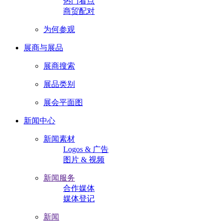
热门看点
商贸配对
为何参观
展商与展品
展商搜索
展品类别
展会平面图
新闻中心
新闻素材
Logos & 广告
图片 & 视频
新闻服务
合作媒体
媒体登记
新闻