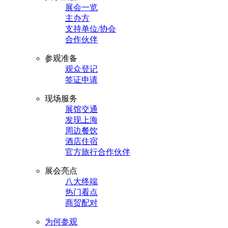
展会一览
主办方
支持单位/协会
合作伙伴
参观准备
观众登记
签证申请
现场服务
展馆交通
发现上海
周边餐饮
酒店住宿
官方旅行合作伙伴
展会亮点
八大终端
热门看点
商贸配对
为何参观