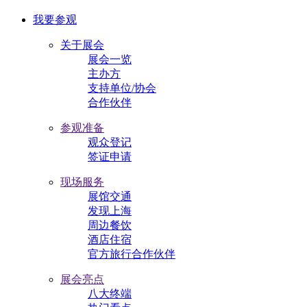
我要参观
关于展会
展会一览
主办方
支持单位/协会
合作伙伴
参观准备
观众登记
签证申请
现场服务
展馆交通
发现上海
周边餐饮
酒店住宿
官方旅行合作伙伴
展会亮点
八大终端