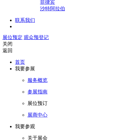
菲律宾
沙特阿拉伯
联系我们
展位预定
观众预登记
关闭
返回
首页
我要参展
服务概览
参展指南
展位预订
展商中心
我要参观
关于展会