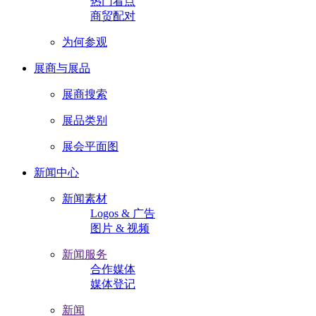
热门看点
商贸配对
为何参观
展商与展品
展商搜索
展品类别
展会平面图
新闻中心
新闻素材
Logos & 广告
图片 & 视频
新闻服务
合作媒体
媒体登记
新闻