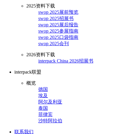
2025资料下载
swop 2025展前预览
swop 2025招展书
swop 2025展后报告
swop 2025参展指南
swop 2025口袋指南
swop 2025会刊
2026资料下载
interpack China 2026招展书
interpack联盟
概览
德国
埃及
阿尔及利亚
泰国
菲律宾
沙特阿拉伯
联系我们