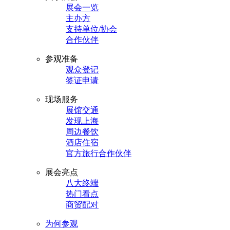
展会一览
主办方
支持单位/协会
合作伙伴
参观准备
观众登记
签证申请
现场服务
展馆交通
发现上海
周边餐饮
酒店住宿
官方旅行合作伙伴
展会亮点
八大终端
热门看点
商贸配对
为何参观