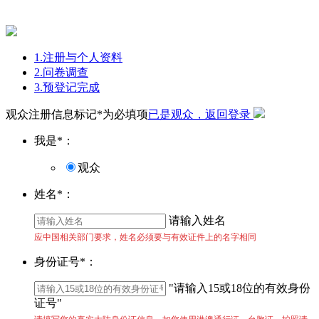
1.
注册与个人资料
2.
问卷调查
3.
预登记完成
观众注册信息
标记*为必填项
已是观众，返回登录
我是
*
：
观众
姓名
*
：
请输入姓名
应中国相关部门要求，姓名必须要与有效证件上的名字相同
身份证号
*
：
"请输入15或18位的有效身份
证号"