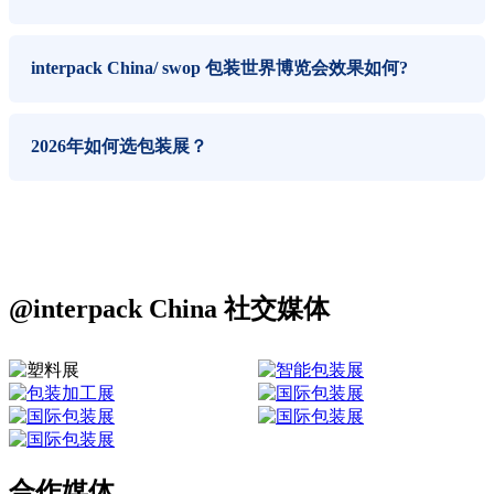
interpack China/ swop 包装世界博览会效果如何?
2026年如何选包装展？
@interpack China 社交媒体
合作媒体