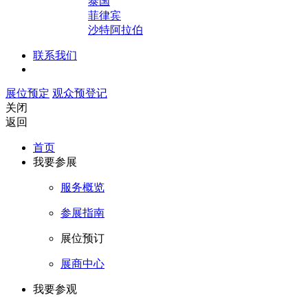
泰国
菲律宾
沙特阿拉伯
联系我们
展位预定
观众预登记
关闭
返回
首页
我要参展
服务概览
参展指南
展位预订
展商中心
我要参观