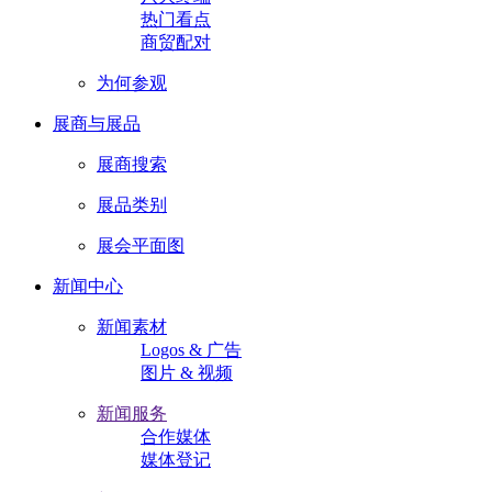
热门看点
商贸配对
为何参观
展商与展品
展商搜索
展品类别
展会平面图
新闻中心
新闻素材
Logos & 广告
图片 & 视频
新闻服务
合作媒体
媒体登记