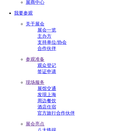
展商中心
我要参观
关于展会
展会一览
主办方
支持单位/协会
合作伙伴
参观准备
观众登记
签证申请
现场服务
展馆交通
发现上海
周边餐饮
酒店住宿
官方旅行合作伙伴
展会亮点
八大终端