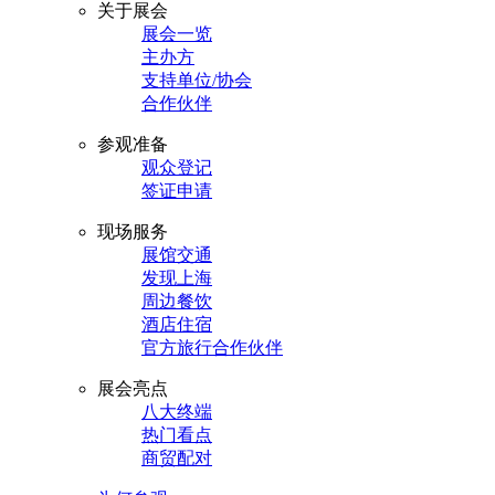
关于展会
展会一览
主办方
支持单位/协会
合作伙伴
参观准备
观众登记
签证申请
现场服务
展馆交通
发现上海
周边餐饮
酒店住宿
官方旅行合作伙伴
展会亮点
八大终端
热门看点
商贸配对