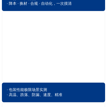
· 降本 · 换材 · 合规 · 自动化，一次摸清
· 包装性能极限场景实测

· 高温、跌落、防漏、速度、精准