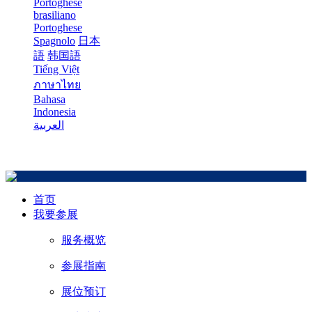
Portoghese
brasiliano
Portoghese
Spagnolo
日本
語
韩国語
Tiếng Việt
ภาษาไทย
Bahasa
Indonesia
العربية
首页
我要参展
服务概览
参展指南
展位预订