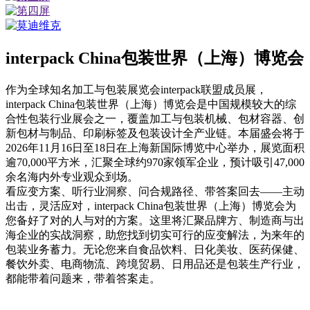
interpack China包装世界（上海）博览会
作为全球知名加工与包装展览会interpack联盟成员展，
interpack China包装世界（上海）博览会是中国规模较大的综
合性包装行业展会之一，覆盖加工与包装机械、包材容器、创
新包材与制品、印刷标签及包装设计全产业链。本届盛会将于
2026年11月16日至18日在上海新国际博览中心举办，展览面积
逾70,000平方米，汇聚全球约970家领军企业，预计吸引47,000
余名海内外专业观众到场。
看应变方案、听行业洞察、问合规路径、带答案回去——主动
出击，灵活应对，interpack China包装世界（上海）博览会为
您备好了对的人与对的方案。这里将汇聚品牌方、制造商与出
海企业的实战洞察，助您找到切实可行的应变解法，为来年的
包装业务蓄力。无论您来自食品饮料、日化美妆、医药保健、
餐饮外卖、电商物流、跨境贸易、日用品还是包装生产行业，
都能带着问题来，带着答案走。