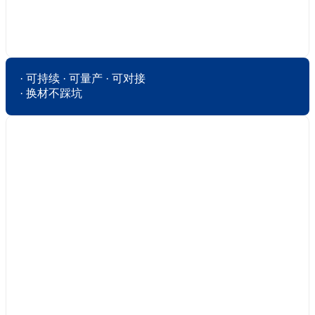
· 可持续 · 可量产 · 可对接

· 换材不踩坑