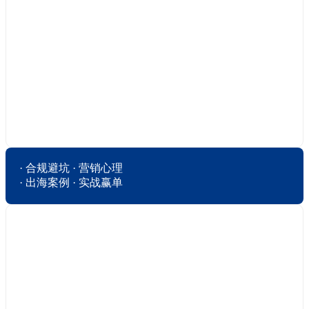
· 合规避坑 · 营销心理

· 出海案例 · 实战赢单