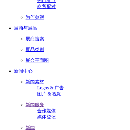
热门看点
商贸配对
为何参观
展商与展品
展商搜索
展品类别
展会平面图
新闻中心
新闻素材
Logos & 广告
图片 & 视频
新闻服务
合作媒体
媒体登记
新闻