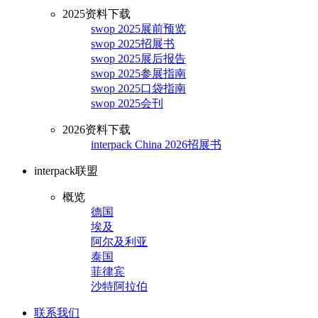
2025资料下载
swop 2025展前预览
swop 2025招展书
swop 2025展后报告
swop 2025参展指南
swop 2025口袋指南
swop 2025会刊
2026资料下载
interpack China 2026招展书
interpack联盟
概览
德国
埃及
阿尔及利亚
泰国
菲律宾
沙特阿拉伯
联系我们