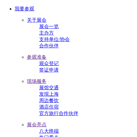
我要参观
关于展会
展会一览
主办方
支持单位/协会
合作伙伴
参观准备
观众登记
签证申请
现场服务
展馆交通
发现上海
周边餐饮
酒店住宿
官方旅行合作伙伴
展会亮点
八大终端