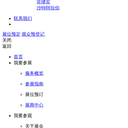
菲律宾
沙特阿拉伯
联系我们
展位预定
观众预登记
关闭
返回
首页
我要参展
服务概览
参展指南
展位预订
展商中心
我要参观
关于展会