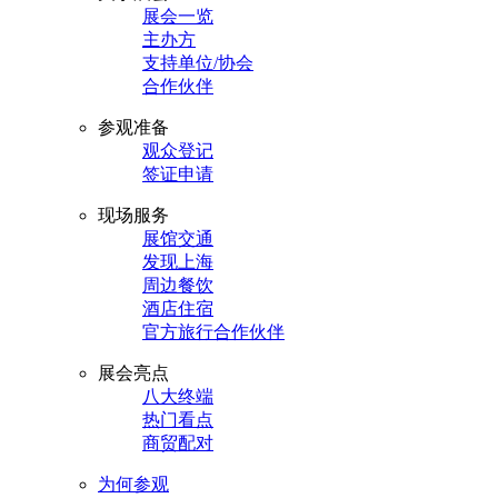
展会一览
主办方
支持单位/协会
合作伙伴
参观准备
观众登记
签证申请
现场服务
展馆交通
发现上海
周边餐饮
酒店住宿
官方旅行合作伙伴
展会亮点
八大终端
热门看点
商贸配对
为何参观