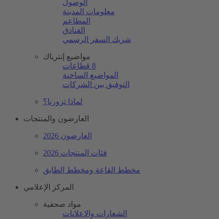
الوصول
معلومات المدينة
المطاعم
الفنادق
شريك السفر الرسمي
مواضيع إنترباك
8 قطاعات
المواضيع الساخنة
التوفيق بين الشركات
لماذا تزورنا؟
العارضون والمنتجات
العارضون 2026
فئات المنتجات 2026
مخطط القاعة ومخطط الطابق
المركز الإعلامي
مواد صحفية
الشعارات والإعلانات