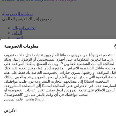
سياسة الخصوصية
معرض إنترباك ألاينس العالمي
تحالف إنترباك
ألمانيا
الصين
مصر
الهند
الجزائر
تايلاند
فيلبيني
تحالف إنترباك
ألمانيا
الصين
مصر
الجزائر
تايلاند
فيلبيني
المملكة العربية السعودية
شركة ميسي دوسلدورف (شنغهاي) المحدودة