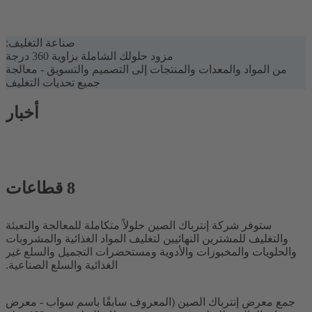
صناعة التغليف:
مزود حلولك الشاملة بزاوية 360 درجة
من المواد والمعدات والمنتجات إلى التصميم والتسويق - معالجة
جميع تحديات التغليف
أخبار
8 قطاعات
ستوفر شركة إنترباك الصين حلولاً متكاملة للمعالجة والتعبئة
والتغليف للمشترين النهائيين لتغليف المواد الغذائية والمشروبات
والحلويات والمخبوزات والأدوية ومستحضرات التجميل والسلع غير
الغذائية والسلع الصناعية.
جمع معرض إنترباك الصين (المعروف سابقًا باسم سواب - معرض