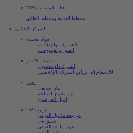
فئات المنتجات 2026
مخطط القاعة ومخطط الطابق
المركز الإعلامي
مواد صحفية
الشعارات والإعلانات
الصور والفيديوهات
خدمات الأخبار
الشركاء الإعلاميون
للانضمام إلى برنامج الشركاء الإعلاميين
أخبار
بيان صحفي
أبرز ملامح الصناعة
أخبار العارضين
موارد 2025
مراجعة ما قبل العرض
تحقق في
تقرير ما بعد العرض
دليل الزوار