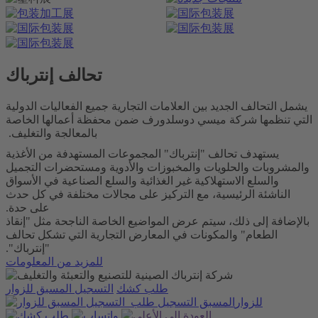
تحالف إنترباك
يشمل التحالف الجديد بين العلامات التجارية جميع الفعاليات الدولية
التي تنظمها شركة ميسي دوسلدورف ضمن محفظة أعمالها الخاصة
بالمعالجة والتغليف.
يستهدف تحالف "إنترباك" المجموعات المستهدفة من الأغذية
والمشروبات والحلويات والمخبوزات والأدوية ومستحضرات التجميل
والسلع الاستهلاكية غير الغذائية والسلع الصناعية في الأسواق
الناشئة الرئيسية، مع التركيز على مجالات مختلفة في كل حدث
على حدة.
بالإضافة إلى ذلك، سيتم عرض المواضيع الخاصة الناجحة مثل "إنقاذ
الطعام" والمكونات في المعارض التجارية التي تشكل تحالف
"إنترباك".
للمزيد من المعلومات
طلب كشك
التسجيل المسبق للزوار
للزوار
المسبق
التسجيل
طلب