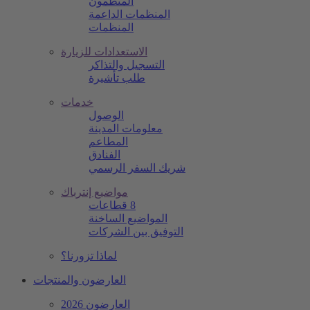
المنظمون
المنظمات الداعمة
المنظمات
الاستعدادات للزيارة
التسجيل والتذاكر
طلب تأشيرة
خدمات
الوصول
معلومات المدينة
المطاعم
الفنادق
شريك السفر الرسمي
مواضيع إنترباك
8 قطاعات
المواضيع الساخنة
التوفيق بين الشركات
لماذا تزورنا؟
العارضون والمنتجات
العارضون 2026