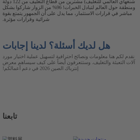
شنغهاي العالمي للتغليف) مشترين من قطاع التغليف من 122 دولة
ومنطقة حول العالم لتبادل الخبرات! 96% من الزوار شاركوا بشكل
مباشر في قرارات الاستثمار، مما يدل على أن الجمهور يتمتع بقوة
شرائية وقرارات مؤثرة.
هل لديك أسئلة؟ لدينا إجابات
نقدم لكم هنا معلومات ونصائح احترافية لتسهيل عملية اختيار مورد
آلات التعبئة والتغليف. وستتعرفون أيضاً على كيف سيساهم معرض
إنترباك الصين 2026 في دعم أعمالكم!
تابعنا