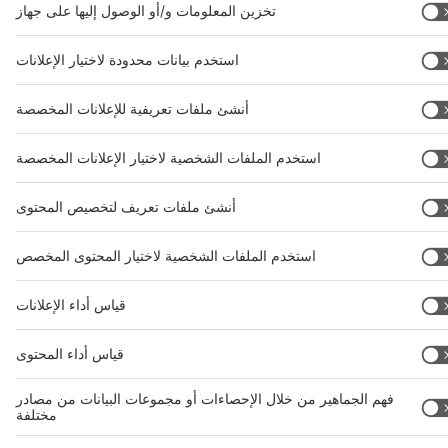
رقم برنامج المقارنات الدولية 13014242号-6
أخبار الشركات والمنتجات
نستخدم ملفات تعريف الارتباط لتشغيل هذا الموقع الإلكتروني
وتحسين تجربة المستخدم. للاطلاع على التفاصيل الكاملة حول
ماهية ملفات تعريف الارتباط، وسبب استخدامنا لها، وكيفية إدارتها،
يُرجى زيارة صفحة سياسة الخصوصية وملفات تعريف الارتباط.
يُرجى العلم أنه باستخدامك لهذا الموقع، فإنك توافق على استخدام
ملفات تعريف الارتباط.
قبول الكل