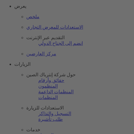
يعرض
ملخص
الاستعدادات للمعرض التجاري
التقديم عبر الإنترنت
انضم إلى الجناح الدولي
مركز العارضين
الزيارات
حول شركة إنترباك الصين
حقائق وأرقام
المنظمون
المنظمات الداعمة
المنظمات
الاستعدادات للزيارة
التسجيل والتذاكر
طلب تأشيرة
خدمات