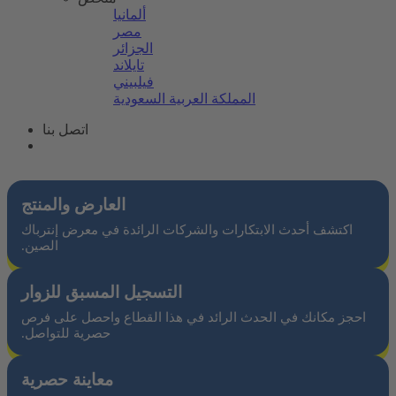
ألمانيا
مصر
الجزائر
تايلاند
فيلبيني
المملكة العربية السعودية
اتصل بنا
العارض والمنتج
اكتشف أحدث الابتكارات والشركات الرائدة في معرض إنترباك
الصين.
التسجيل المسبق للزوار
احجز مكانك في الحدث الرائد في هذا القطاع واحصل على فرص
حصرية للتواصل.
معاينة حصرية