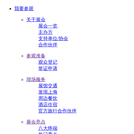
我要参观
关于展会
展会一览
主办方
支持单位/协会
合作伙伴
参观准备
观众登记
签证申请
现场服务
展馆交通
发现上海
周边餐饮
酒店住宿
官方旅行合作伙伴
展会亮点
八大终端