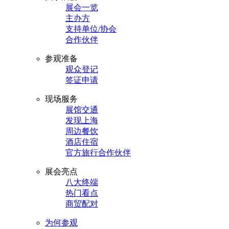
展会一览
主办方
支持单位/协会
合作伙伴
参观准备
观众登记
签证申请
现场服务
展馆交通
发现上海
周边餐饮
酒店住宿
官方旅行合作伙伴
展会亮点
八大终端
热门看点
商贸配对
为何参观