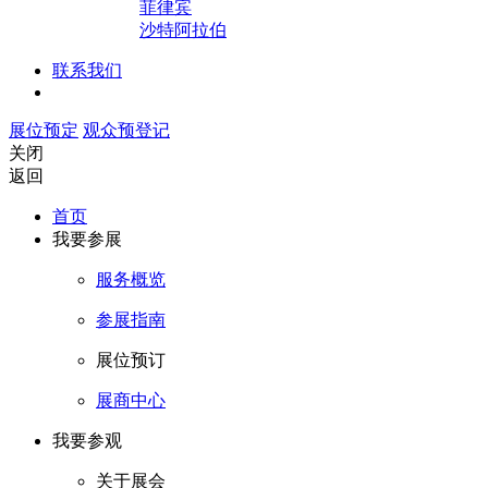
菲律宾
沙特阿拉伯
联系我们
展位预定
观众预登记
关闭
返回
首页
我要参展
服务概览
参展指南
展位预订
展商中心
我要参观
关于展会