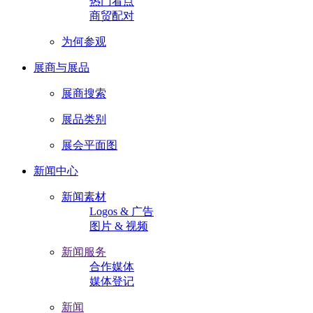
热门看点
商贸配对
为何参观
展商与展品
展商搜索
展品类别
展会平面图
新闻中心
新闻素材
Logos & 广告
图片 & 视频
新闻服务
合作媒体
媒体登记
新闻