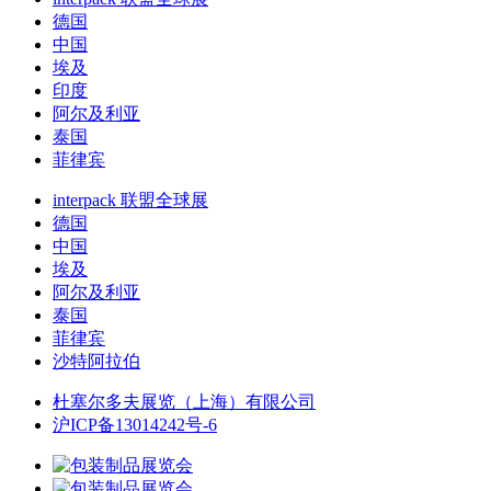
德国
中国
埃及
印度
阿尔及利亚
泰国
菲律宾
interpack 联盟全球展
德国
中国
埃及
阿尔及利亚
泰国
菲律宾
沙特阿拉伯
杜塞尔多夫展览（上海）有限公司
沪ICP备13014242号-6