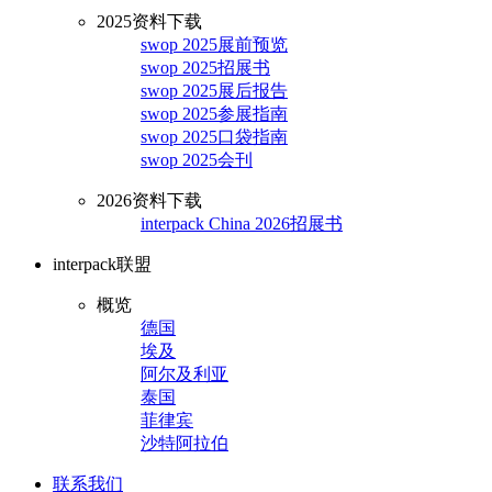
2025资料下载
swop 2025展前预览
swop 2025招展书
swop 2025展后报告
swop 2025参展指南
swop 2025口袋指南
swop 2025会刊
2026资料下载
interpack China 2026招展书
interpack联盟
概览
德国
埃及
阿尔及利亚
泰国
菲律宾
沙特阿拉伯
联系我们