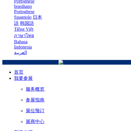
Portoghese
brasiliano
Portoghese
Spagnolo
日本
語
韩国語
Tiếng Việt
ภาษาไทย
Bahasa
Indonesia
العربية
首页
我要参展
服务概览
参展指南
展位预订
展商中心