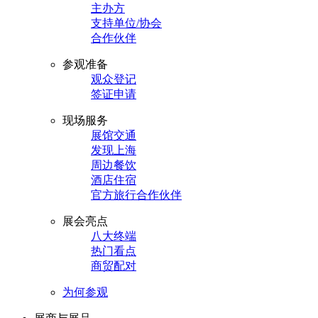
主办方
支持单位/协会
合作伙伴
参观准备
观众登记
签证申请
现场服务
展馆交通
发现上海
周边餐饮
酒店住宿
官方旅行合作伙伴
展会亮点
八大终端
热门看点
商贸配对
为何参观