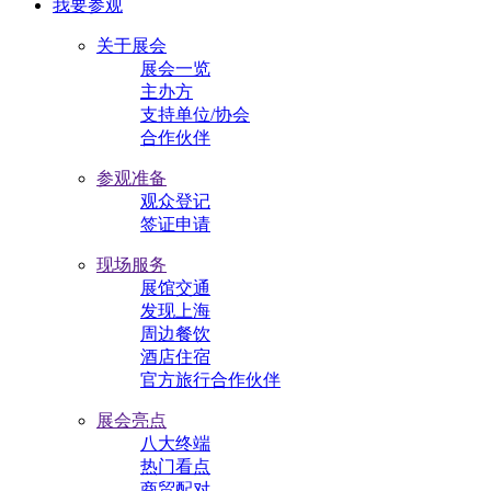
我要参观
关于展会
展会一览
主办方
支持单位/协会
合作伙伴
参观准备
观众登记
签证申请
现场服务
展馆交通
发现上海
周边餐饮
酒店住宿
官方旅行合作伙伴
展会亮点
八大终端
热门看点
商贸配对