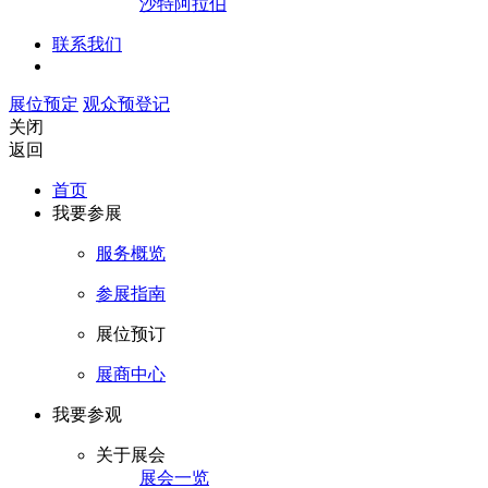
沙特阿拉伯
联系我们
展位预定
观众预登记
关闭
返回
首页
我要参展
服务概览
参展指南
展位预订
展商中心
我要参观
关于展会
展会一览