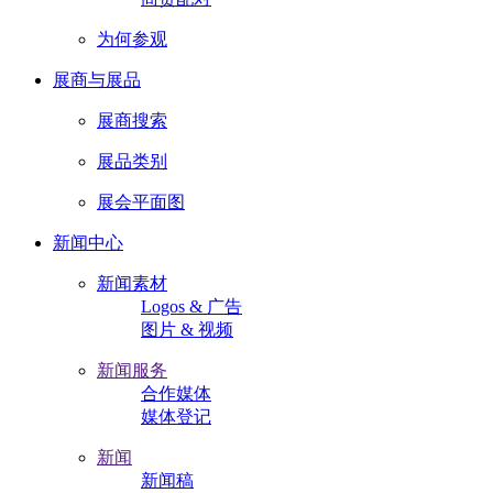
为何参观
展商与展品
展商搜索
展品类别
展会平面图
新闻中心
新闻素材
Logos & 广告
图片 & 视频
新闻服务
合作媒体
媒体登记
新闻
新闻稿