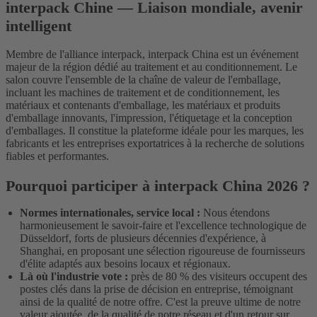
interpack Chine — Liaison mondiale, avenir
intelligent
Membre de l'alliance interpack, interpack China est un événement
majeur de la région dédié au traitement et au conditionnement. Le
salon couvre l'ensemble de la chaîne de valeur de l'emballage,
incluant les machines de traitement et de conditionnement, les
matériaux et contenants d'emballage, les matériaux et produits
d'emballage innovants, l'impression, l'étiquetage et la conception
d'emballages. Il constitue la plateforme idéale pour les marques, les
fabricants et les entreprises exportatrices à la recherche de solutions
fiables et performantes.
Pourquoi participer à interpack China 2026 ?
Normes internationales, service local :
Nous étendons
harmonieusement le savoir-faire et l'excellence technologique de
Düsseldorf, forts de plusieurs décennies d'expérience, à
Shanghai, en proposant une sélection rigoureuse de fournisseurs
d'élite adaptés aux besoins locaux et régionaux.
Là où l'industrie vote :
près de 80 % des visiteurs occupent des
postes clés dans la prise de décision en entreprise, témoignant
ainsi de la qualité de notre offre. C'est la preuve ultime de notre
valeur ajoutée, de la qualité de notre réseau et d'un retour sur