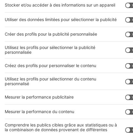
Philippines
Arabie Saoudite
Messe Düsseldorf (Shanghai) Co., Ltd.
ICP13014242号-6
Actualités des entreprises et des produits
Nous utilisons des cookies pour assurer le fonctionnement de ce site
web et améliorer votre expérience utilisateur. Pour en savoir plus sur
les cookies, leur utilité et comment les gérer, veuillez consulter notre
page « Confidentialité et cookies ». En utilisant ce site, vous
consentez à l’utilisation de cookies.
Accepter tout