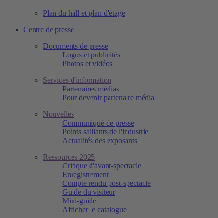
Plan du hall et plan d'étage
Centre de presse
Documents de presse
Logos et publicités
Photos et vidéos
Services d'information
Partenaires médias
Pour devenir partenaire média
Nouvelles
Communiqué de presse
Points saillants de l'industrie
Actualités des exposants
Ressources 2025
Critique d'avant-spectacle
Enregistrement
Compte rendu post-spectacle
Guide du visiteur
Mini-guide
Afficher le catalogue