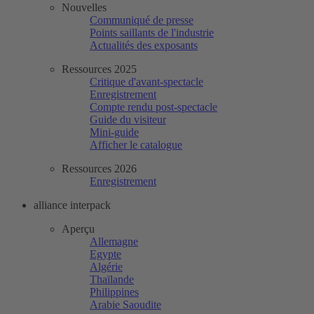
Nouvelles
Communiqué de presse
Points saillants de l'industrie
Actualités des exposants
Ressources 2025
Critique d'avant-spectacle
Enregistrement
Compte rendu post-spectacle
Guide du visiteur
Mini-guide
Afficher le catalogue
Ressources 2026
Enregistrement
alliance interpack
Aperçu
Allemagne
Egypte
Algérie
Thaïlande
Philippines
Arabie Saoudite