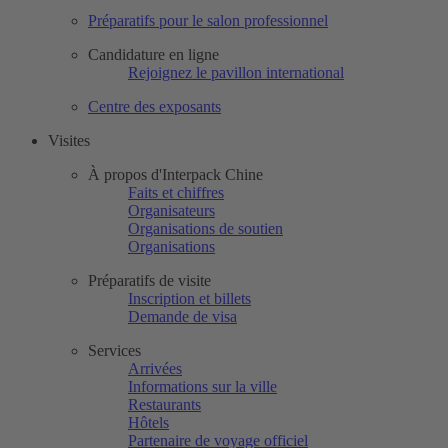
Préparatifs pour le salon professionnel
Candidature en ligne
Rejoignez le pavillon international
Centre des exposants
Visites
À propos d'Interpack Chine
Faits et chiffres
Organisateurs
Organisations de soutien
Organisations
Préparatifs de visite
Inscription et billets
Demande de visa
Services
Arrivées
Informations sur la ville
Restaurants
Hôtels
Partenaire de voyage officiel