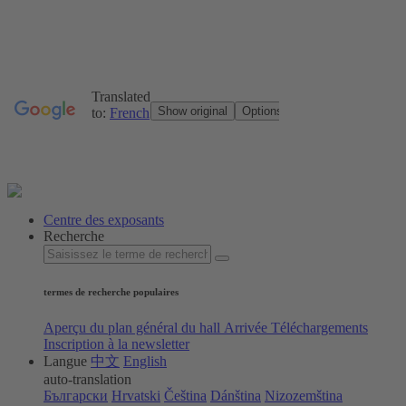
Centre des exposants
Recherche
termes de recherche populaires
Aperçu
du plan général du hall
Arrivée
Téléchargements
Inscription à la newsletter
Langue
中文
English
auto-translation
Български
Hrvatski
Čeština
Dánština
Nizozemština