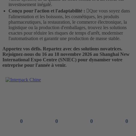
investissement inégalé.
Conçu pour l'action et l'adaptabilité :
Que vous soyez dans
l'alimentation et les boissons, les cosmétiques, les produits
pharmaceutiques, la restauration, le commerce électronique, la
logistique ou la production d'emballages, trouvez les solutions
exactes pour réduire les risques de temps d'arrêt, moderniser
l'automatisation et garantir une production de masse stable.
Apportez vos défis. Repartez avec des solutions novatrices.
Rejoignez-nous du 16 au 18 novembre 2026 au Shanghai New
International Expo Centre (SNIEC) pour dynamiser votre
entreprise pour l'année à venir.
À bientôt !
0
0
0
0
Jours
Heures
Minutes
Secondes