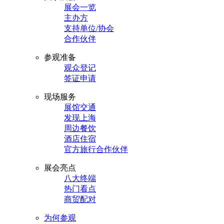
展会一览
主办方
支持单位/协会
合作伙伴
参观准备
观众登记
签证申请
现场服务
展馆交通
发现上海
周边餐饮
酒店住宿
官方旅行合作伙伴
展会亮点
八大终端
热门看点
商贸配对
为何参观