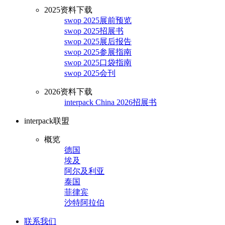
2025资料下载
swop 2025展前预览
swop 2025招展书
swop 2025展后报告
swop 2025参展指南
swop 2025口袋指南
swop 2025会刊
2026资料下载
interpack China 2026招展书
interpack联盟
概览
德国
埃及
阿尔及利亚
泰国
菲律宾
沙特阿拉伯
联系我们