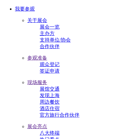
我要参观
关于展会
展会一览
主办方
支持单位/协会
合作伙伴
参观准备
观众登记
签证申请
现场服务
展馆交通
发现上海
周边餐饮
酒店住宿
官方旅行合作伙伴
展会亮点
八大终端