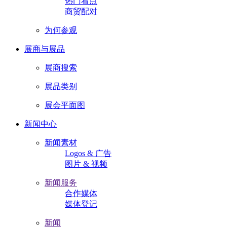
热门看点
商贸配对
为何参观
展商与展品
展商搜索
展品类别
展会平面图
新闻中心
新闻素材
Logos & 广告
图片 & 视频
新闻服务
合作媒体
媒体登记
新闻