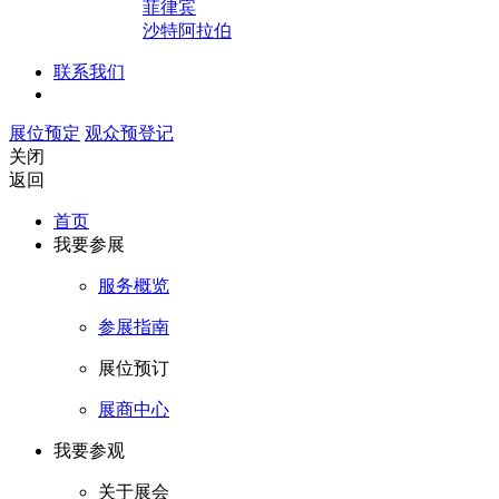
菲律宾
沙特阿拉伯
联系我们
展位预定
观众预登记
关闭
返回
首页
我要参展
服务概览
参展指南
展位预订
展商中心
我要参观
关于展会