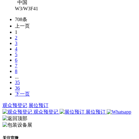
中国
W3/W3F41
708条
上一页
1
2
3
4
5
6
7
8
...
35
36
下一页
观众预登记
展位预订
观众预登记
展位预订
关注官微