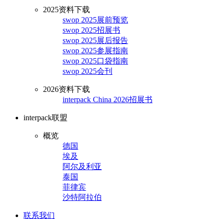
2025资料下载
swop 2025展前预览
swop 2025招展书
swop 2025展后报告
swop 2025参展指南
swop 2025口袋指南
swop 2025会刊
2026资料下载
interpack China 2026招展书
interpack联盟
概览
德国
埃及
阿尔及利亚
泰国
菲律宾
沙特阿拉伯
联系我们