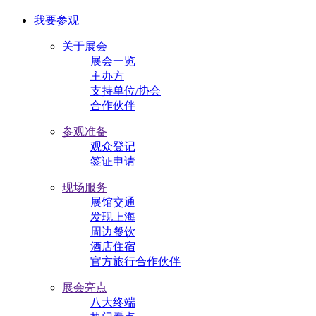
我要参观
关于展会
展会一览
主办方
支持单位/协会
合作伙伴
参观准备
观众登记
签证申请
现场服务
展馆交通
发现上海
周边餐饮
酒店住宿
官方旅行合作伙伴
展会亮点
八大终端