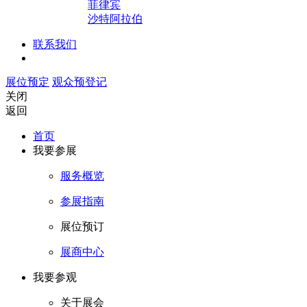
菲律宾
沙特阿拉伯
联系我们
展位预定
观众预登记
关闭
返回
首页
我要参展
服务概览
参展指南
展位预订
展商中心
我要参观
关于展会