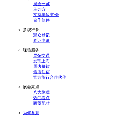
展会一览
主办方
支持单位/协会
合作伙伴
参观准备
观众登记
签证申请
现场服务
展馆交通
发现上海
周边餐饮
酒店住宿
官方旅行合作伙伴
展会亮点
八大终端
热门看点
商贸配对
为何参观