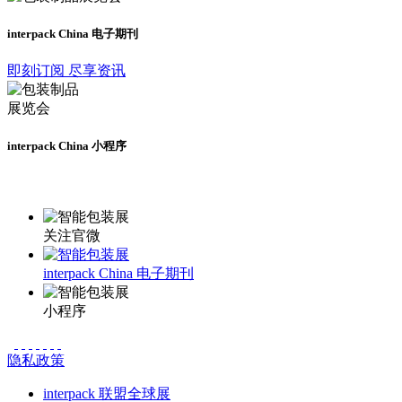
interpack China 电子期刊
即刻订阅 尽享资讯
interpack China 小程序
更多资讯请登录小程序了解
关注官微
interpack China 电子期刊
小程序
隐私政策
interpack 联盟全球展