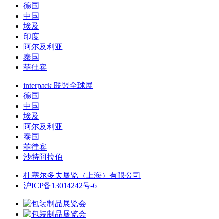
德国
中国
埃及
印度
阿尔及利亚
泰国
菲律宾
interpack 联盟全球展
德国
中国
埃及
阿尔及利亚
泰国
菲律宾
沙特阿拉伯
杜塞尔多夫展览（上海）有限公司
沪ICP备13014242号-6