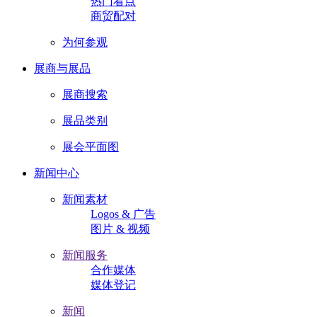
热门看点
商贸配对
为何参观
展商与展品
展商搜索
展品类别
展会平面图
新闻中心
新闻素材
Logos & 广告
图片 & 视频
新闻服务
合作媒体
媒体登记
新闻