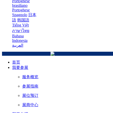
Portoghese
brasiliano
Portoghese
Spagnolo
日本
語
韩国語
Tiếng Việt
ภาษาไทย
Bahasa
Indonesia
العربية
首页
我要参展
服务概览
参展指南
展位预订
展商中心