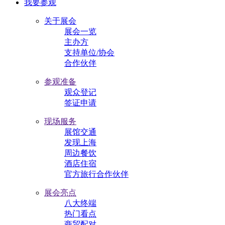
我要参观
关于展会
展会一览
主办方
支持单位/协会
合作伙伴
参观准备
观众登记
签证申请
现场服务
展馆交通
发现上海
周边餐饮
酒店住宿
官方旅行合作伙伴
展会亮点
八大终端
热门看点
商贸配对