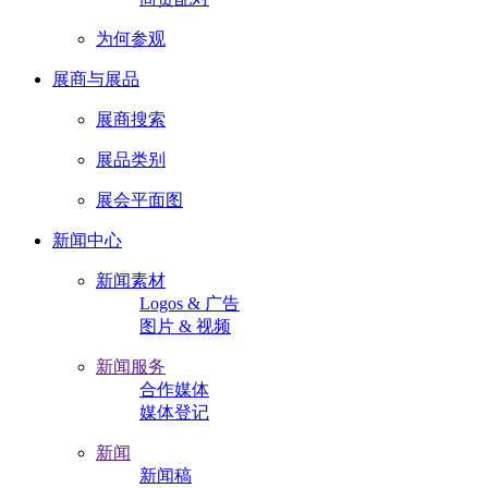
为何参观
展商与展品
展商搜索
展品类别
展会平面图
新闻中心
新闻素材
Logos & 广告
图片 & 视频
新闻服务
合作媒体
媒体登记
新闻
新闻稿