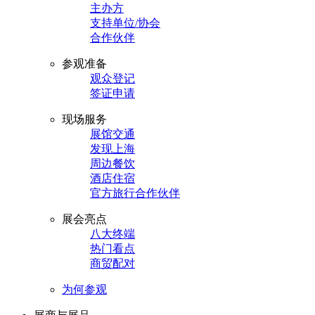
主办方
支持单位/协会
合作伙伴
参观准备
观众登记
签证申请
现场服务
展馆交通
发现上海
周边餐饮
酒店住宿
官方旅行合作伙伴
展会亮点
八大终端
热门看点
商贸配对
为何参观