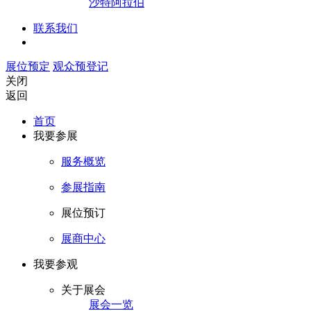
沙特阿拉伯
联系我们
展位预定
观众预登记
关闭
返回
首页
我要参展
服务概览
参展指南
展位预订
展商中心
我要参观
关于展会
展会一览