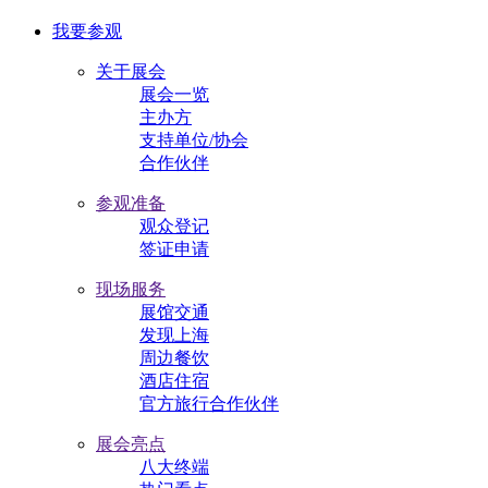
我要参观
关于展会
展会一览
主办方
支持单位/协会
合作伙伴
参观准备
观众登记
签证申请
现场服务
展馆交通
发现上海
周边餐饮
酒店住宿
官方旅行合作伙伴
展会亮点
八大终端