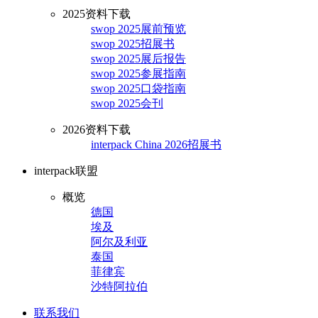
2025资料下载
swop 2025展前预览
swop 2025招展书
swop 2025展后报告
swop 2025参展指南
swop 2025口袋指南
swop 2025会刊
2026资料下载
interpack China 2026招展书
interpack联盟
概览
德国
埃及
阿尔及利亚
泰国
菲律宾
沙特阿拉伯
联系我们