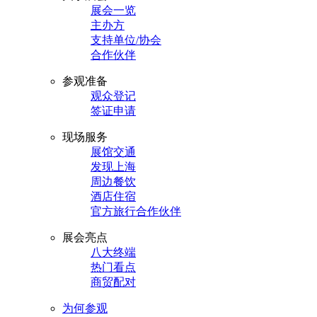
展会一览
主办方
支持单位/协会
合作伙伴
参观准备
观众登记
签证申请
现场服务
展馆交通
发现上海
周边餐饮
酒店住宿
官方旅行合作伙伴
展会亮点
八大终端
热门看点
商贸配对
为何参观