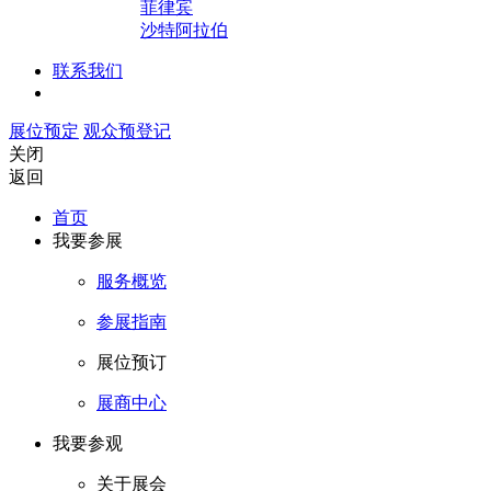
菲律宾
沙特阿拉伯
联系我们
展位预定
观众预登记
关闭
返回
首页
我要参展
服务概览
参展指南
展位预订
展商中心
我要参观
关于展会