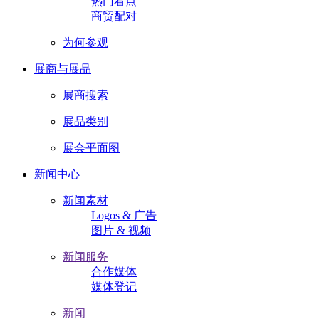
热门看点
商贸配对
为何参观
展商与展品
展商搜索
展品类别
展会平面图
新闻中心
新闻素材
Logos & 广告
图片 & 视频
新闻服务
合作媒体
媒体登记
新闻