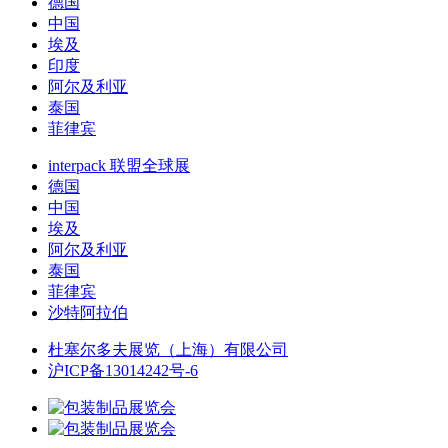
德国
中国
埃及
印度
阿尔及利亚
泰国
菲律宾
interpack 联盟全球展
德国
中国
埃及
阿尔及利亚
泰国
菲律宾
沙特阿拉伯
杜塞尔多夫展览（上海）有限公司
沪ICP备13014242号-6