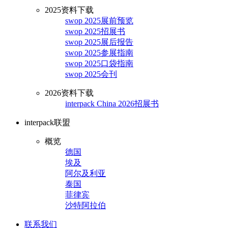
2025资料下载
swop 2025展前预览
swop 2025招展书
swop 2025展后报告
swop 2025参展指南
swop 2025口袋指南
swop 2025会刊
2026资料下载
interpack China 2026招展书
interpack联盟
概览
德国
埃及
阿尔及利亚
泰国
菲律宾
沙特阿拉伯
联系我们