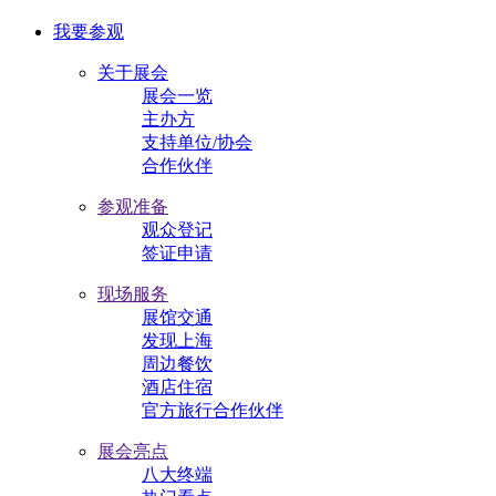
我要参观
关于展会
展会一览
主办方
支持单位/协会
合作伙伴
参观准备
观众登记
签证申请
现场服务
展馆交通
发现上海
周边餐饮
酒店住宿
官方旅行合作伙伴
展会亮点
八大终端