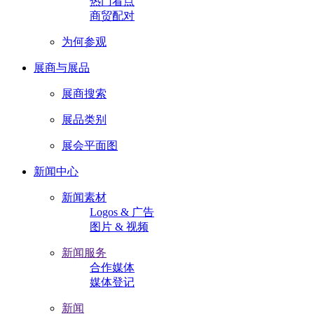
热门看点
商贸配对
为何参观
展商与展品
展商搜索
展品类别
展会平面图
新闻中心
新闻素材
Logos & 广告
图片 & 视频
新闻服务
合作媒体
媒体登记
新闻