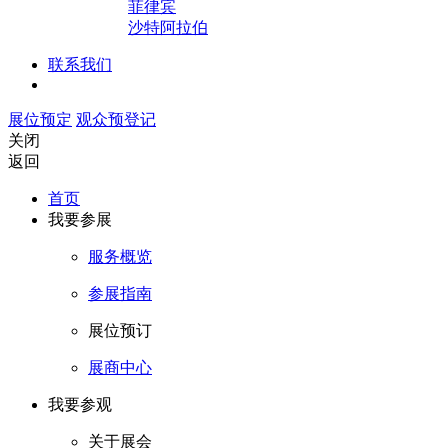
菲律宾
沙特阿拉伯
联系我们
展位预定
观众预登记
关闭
返回
首页
我要参展
服务概览
参展指南
展位预订
展商中心
我要参观
关于展会