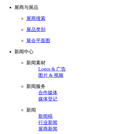
展商与展品
展商搜索
展品类别
展会平面图
新闻中心
新闻素材
Logos & 广告
图片 & 视频
新闻服务
合作媒体
媒体登记
新闻
新闻稿
行业新闻
展商新闻