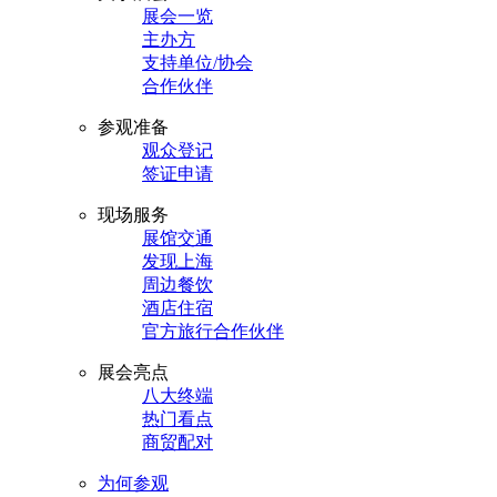
展会一览
主办方
支持单位/协会
合作伙伴
参观准备
观众登记
签证申请
现场服务
展馆交通
发现上海
周边餐饮
酒店住宿
官方旅行合作伙伴
展会亮点
八大终端
热门看点
商贸配对
为何参观