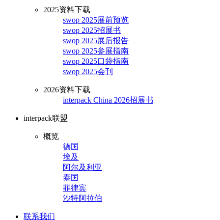
2025资料下载
swop 2025展前预览
swop 2025招展书
swop 2025展后报告
swop 2025参展指南
swop 2025口袋指南
swop 2025会刊
2026资料下载
interpack China 2026招展书
interpack联盟
概览
德国
埃及
阿尔及利亚
泰国
菲律宾
沙特阿拉伯
联系我们