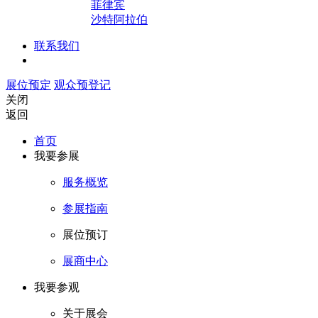
菲律宾
沙特阿拉伯
联系我们
展位预定
观众预登记
关闭
返回
首页
我要参展
服务概览
参展指南
展位预订
展商中心
我要参观
关于展会