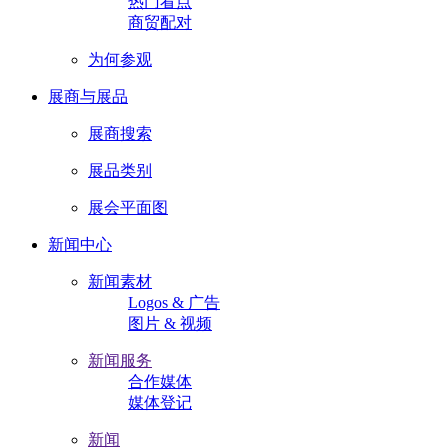
热门看点
商贸配对
为何参观
展商与展品
展商搜索
展品类别
展会平面图
新闻中心
新闻素材
Logos & 广告
图片 & 视频
新闻服务
合作媒体
媒体登记
新闻