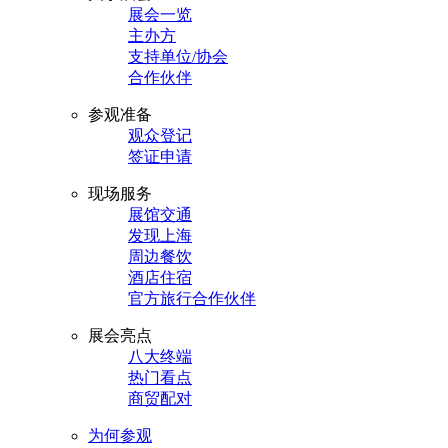
展会一览
主办方
支持单位/协会
合作伙伴
参观准备
观众登记
签证申请
现场服务
展馆交通
发现上海
周边餐饮
酒店住宿
官方旅行合作伙伴
展会亮点
八大终端
热门看点
商贸配对
为何参观