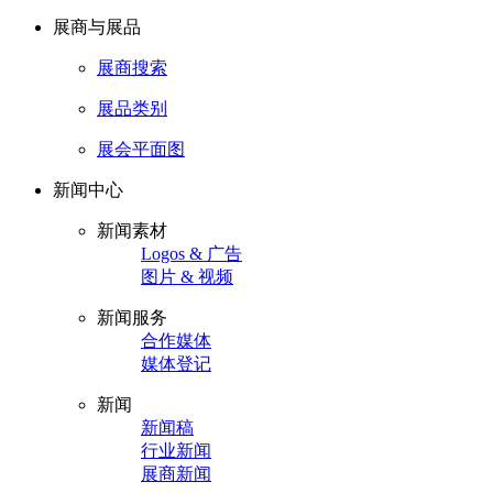
展商与展品
展商搜索
展品类别
展会平面图
新闻中心
新闻素材
Logos & 广告
图片 & 视频
新闻服务
合作媒体
媒体登记
新闻
新闻稿
行业新闻
展商新闻