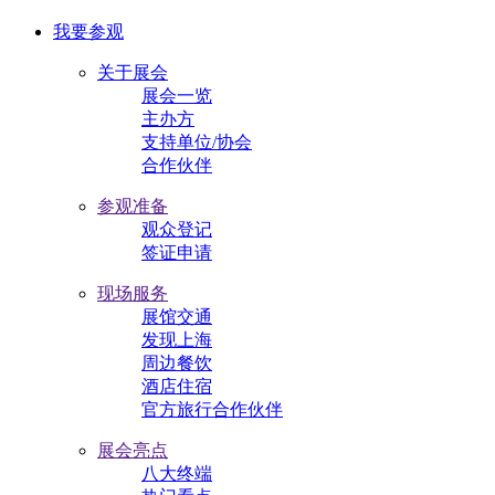
我要参观
关于展会
展会一览
主办方
支持单位/协会
合作伙伴
参观准备
观众登记
签证申请
现场服务
展馆交通
发现上海
周边餐饮
酒店住宿
官方旅行合作伙伴
展会亮点
八大终端