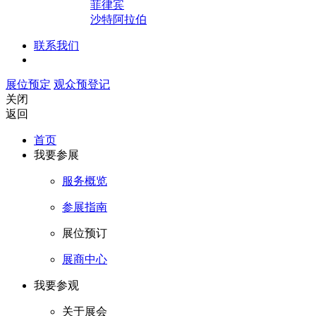
菲律宾
沙特阿拉伯
联系我们
展位预定
观众预登记
关闭
返回
首页
我要参展
服务概览
参展指南
展位预订
展商中心
我要参观
关于展会