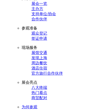
展会一览
主办方
支持单位/协会
合作伙伴
参观准备
观众登记
签证申请
现场服务
展馆交通
发现上海
周边餐饮
酒店住宿
官方旅行合作伙伴
展会亮点
八大终端
热门看点
商贸配对
为何参观