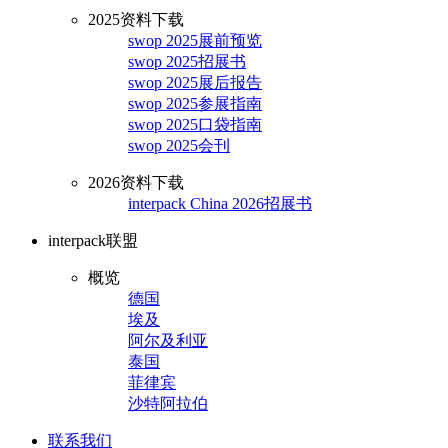
2025资料下载
swop 2025展前预览
swop 2025招展书
swop 2025展后报告
swop 2025参展指南
swop 2025口袋指南
swop 2025会刊
2026资料下载
interpack China 2026招展书
interpack联盟
概览
德国
埃及
阿尔及利亚
泰国
菲律宾
沙特阿拉伯
联系我们