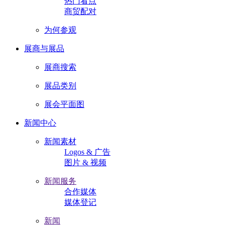
热门看点
商贸配对
为何参观
展商与展品
展商搜索
展品类别
展会平面图
新闻中心
新闻素材
Logos & 广告
图片 & 视频
新闻服务
合作媒体
媒体登记
新闻