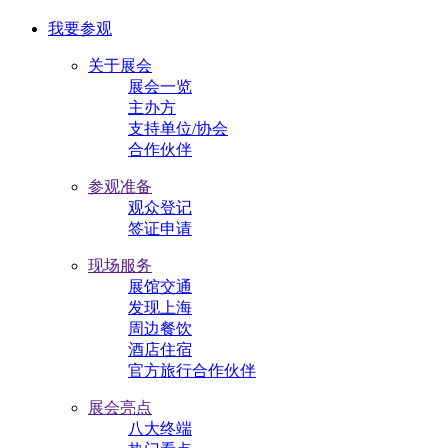
我要参观
关于展会
展会一览
主办方
支持单位/协会
合作伙伴
参观准备
观众登记
签证申请
现场服务
展馆交通
发现上海
周边餐饮
酒店住宿
官方旅行合作伙伴
展会亮点
八大终端