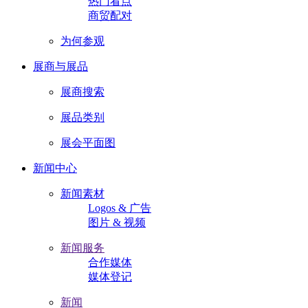
热门看点
商贸配对
为何参观
展商与展品
展商搜索
展品类别
展会平面图
新闻中心
新闻素材
Logos & 广告
图片 & 视频
新闻服务
合作媒体
媒体登记
新闻