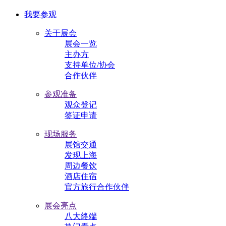
我要参观
关于展会
展会一览
主办方
支持单位/协会
合作伙伴
参观准备
观众登记
签证申请
现场服务
展馆交通
发现上海
周边餐饮
酒店住宿
官方旅行合作伙伴
展会亮点
八大终端