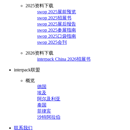
2025资料下载
swop 2025展前预览
swop 2025招展书
swop 2025展后报告
swop 2025参展指南
swop 2025口袋指南
swop 2025会刊
2026资料下载
interpack China 2026招展书
interpack联盟
概览
德国
埃及
阿尔及利亚
泰国
菲律宾
沙特阿拉伯
联系我们