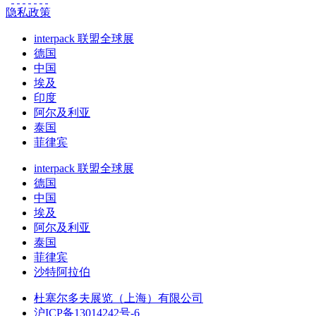
隐私政策
interpack 联盟全球展
德国
中国
埃及
印度
阿尔及利亚
泰国
菲律宾
interpack 联盟全球展
德国
中国
埃及
阿尔及利亚
泰国
菲律宾
沙特阿拉伯
杜塞尔多夫展览（上海）有限公司
沪ICP备13014242号-6