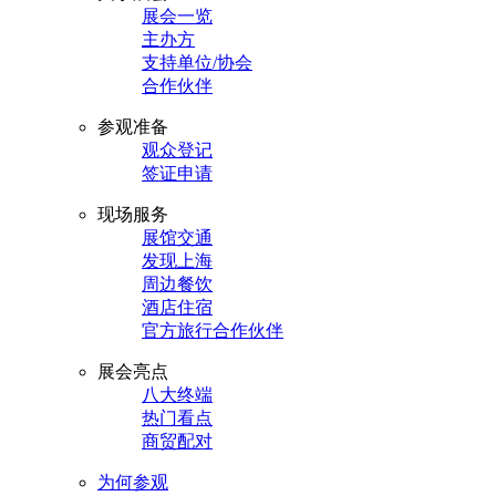
展会一览
主办方
支持单位/协会
合作伙伴
参观准备
观众登记
签证申请
现场服务
展馆交通
发现上海
周边餐饮
酒店住宿
官方旅行合作伙伴
展会亮点
八大终端
热门看点
商贸配对
为何参观