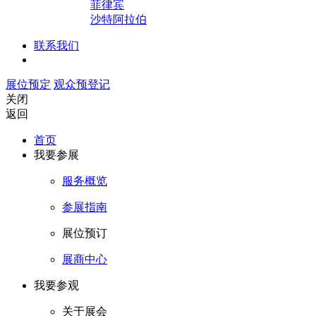
菲律宾
沙特阿拉伯
联系我们
展位预定
观众预登记
关闭
返回
首页
我要参展
服务概览
参展指南
展位预订
展商中心
我要参观
关于展会