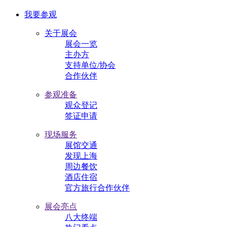
我要参观
关于展会
展会一览
主办方
支持单位/协会
合作伙伴
参观准备
观众登记
签证申请
现场服务
展馆交通
发现上海
周边餐饮
酒店住宿
官方旅行合作伙伴
展会亮点
八大终端