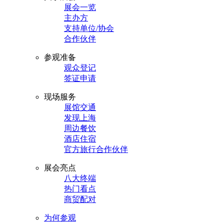
展会一览
主办方
支持单位/协会
合作伙伴
参观准备
观众登记
签证申请
现场服务
展馆交通
发现上海
周边餐饮
酒店住宿
官方旅行合作伙伴
展会亮点
八大终端
热门看点
商贸配对
为何参观