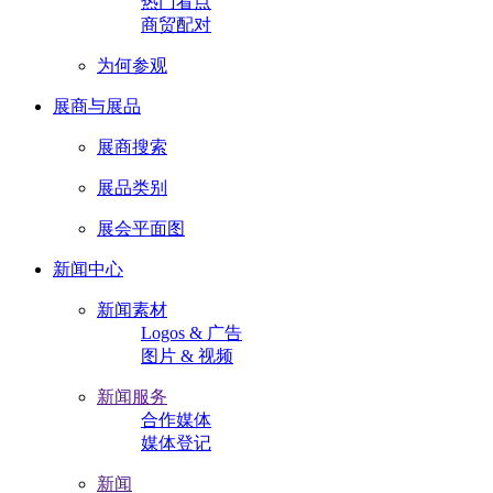
热门看点
商贸配对
为何参观
展商与展品
展商搜索
展品类别
展会平面图
新闻中心
新闻素材
Logos & 广告
图片 & 视频
新闻服务
合作媒体
媒体登记
新闻