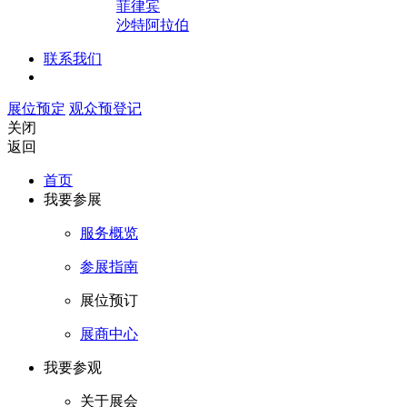
菲律宾
沙特阿拉伯
联系我们
展位预定
观众预登记
关闭
返回
首页
我要参展
服务概览
参展指南
展位预订
展商中心
我要参观
关于展会