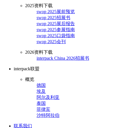
2025资料下载
swop 2025展前预览
swop 2025招展书
swop 2025展后报告
swop 2025参展指南
swop 2025口袋指南
swop 2025会刊
2026资料下载
interpack China 2026招展书
interpack联盟
概览
德国
埃及
阿尔及利亚
泰国
菲律宾
沙特阿拉伯
联系我们