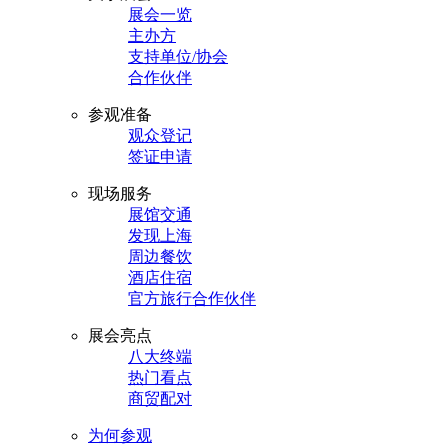
展会一览
主办方
支持单位/协会
合作伙伴
参观准备
观众登记
签证申请
现场服务
展馆交通
发现上海
周边餐饮
酒店住宿
官方旅行合作伙伴
展会亮点
八大终端
热门看点
商贸配对
为何参观