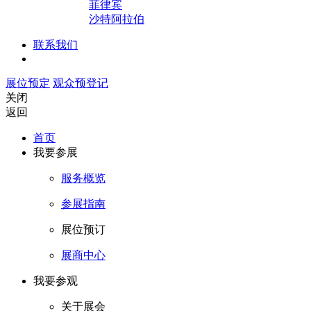
菲律宾
沙特阿拉伯
联系我们
展位预定
观众预登记
关闭
返回
首页
我要参展
服务概览
参展指南
展位预订
展商中心
我要参观
关于展会