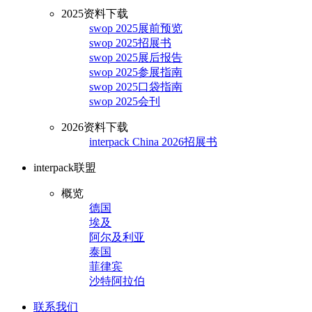
2025资料下载
swop 2025展前预览
swop 2025招展书
swop 2025展后报告
swop 2025参展指南
swop 2025口袋指南
swop 2025会刊
2026资料下载
interpack China 2026招展书
interpack联盟
概览
德国
埃及
阿尔及利亚
泰国
菲律宾
沙特阿拉伯
联系我们