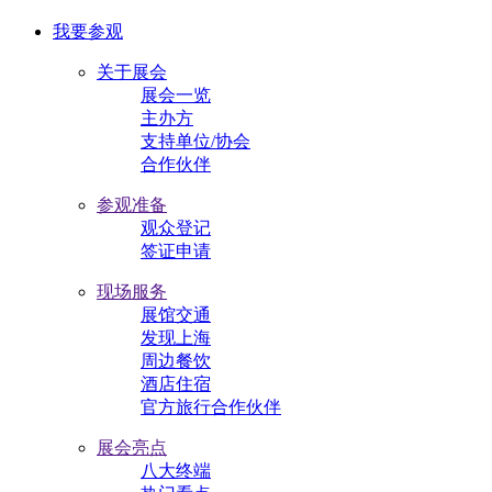
我要参观
关于展会
展会一览
主办方
支持单位/协会
合作伙伴
参观准备
观众登记
签证申请
现场服务
展馆交通
发现上海
周边餐饮
酒店住宿
官方旅行合作伙伴
展会亮点
八大终端