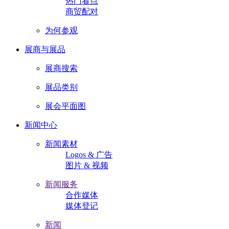
热门看点
商贸配对
为何参观
展商与展品
展商搜索
展品类别
展会平面图
新闻中心
新闻素材
Logos & 广告
图片 & 视频
新闻服务
合作媒体
媒体登记
新闻