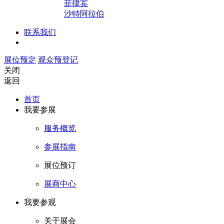
菲律宾
沙特阿拉伯
联系我们
展位预定
观众预登记
关闭
返回
首页
我要参展
服务概览
参展指南
展位预订
展商中心
我要参观
关于展会