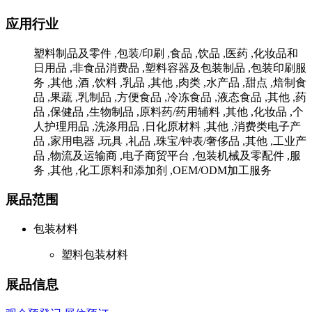
应用行业
塑料制品及零件 ,包装/印刷 ,食品 ,饮品 ,医药 ,化妆品和
日用品 ,非食品消费品 ,塑料容器及包装制品 ,包装印刷服
务 ,其他 ,酒 ,饮料 ,乳品 ,其他 ,肉类 ,水产品 ,甜点 ,焙制食
品 ,果蔬 ,乳制品 ,方便食品 ,冷冻食品 ,液态食品 ,其他 ,药
品 ,保健品 ,生物制品 ,原料药/药用辅料 ,其他 ,化妆品 ,个
人护理用品 ,洗涤用品 ,日化原材料 ,其他 ,消费类电子产
品 ,家用电器 ,玩具 ,礼品 ,珠宝/钟表/奢侈品 ,其他 ,工业产
品 ,物流及运输商 ,电子商贸平台 ,包装机械及零配件 ,服
务 ,其他 ,化工原料和添加剂 ,OEM/ODM加工服务
展品范围
包装材料
塑料包装材料
展品信息