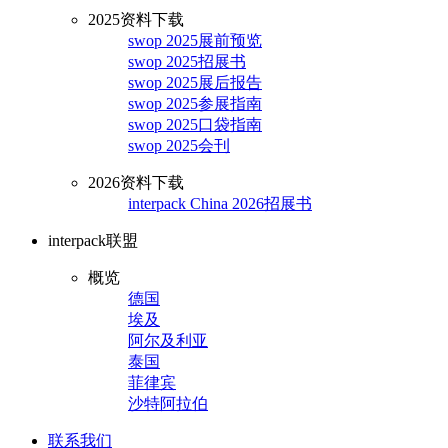
2025资料下载
swop 2025展前预览
swop 2025招展书
swop 2025展后报告
swop 2025参展指南
swop 2025口袋指南
swop 2025会刊
2026资料下载
interpack China 2026招展书
interpack联盟
概览
德国
埃及
阿尔及利亚
泰国
菲律宾
沙特阿拉伯
联系我们