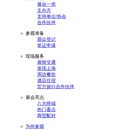
展会一览
主办方
支持单位/协会
合作伙伴
参观准备
观众登记
签证申请
现场服务
展馆交通
发现上海
周边餐饮
酒店住宿
官方旅行合作伙伴
展会亮点
八大终端
热门看点
商贸配对
为何参观