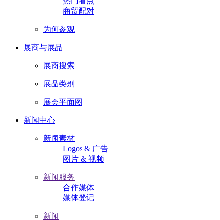
热门看点
商贸配对
为何参观
展商与展品
展商搜索
展品类别
展会平面图
新闻中心
新闻素材
Logos & 广告
图片 & 视频
新闻服务
合作媒体
媒体登记
新闻