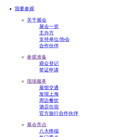
我要参观
关于展会
展会一览
主办方
支持单位/协会
合作伙伴
参观准备
观众登记
签证申请
现场服务
展馆交通
发现上海
周边餐饮
酒店住宿
官方旅行合作伙伴
展会亮点
八大终端