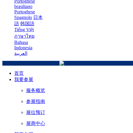
Portoghese
brasiliano
Portoghese
Spagnolo
日本
語
韩国語
Tiếng Việt
ภาษาไทย
Bahasa
Indonesia
العربية
首页
我要参展
服务概览
参展指南
展位预订
展商中心