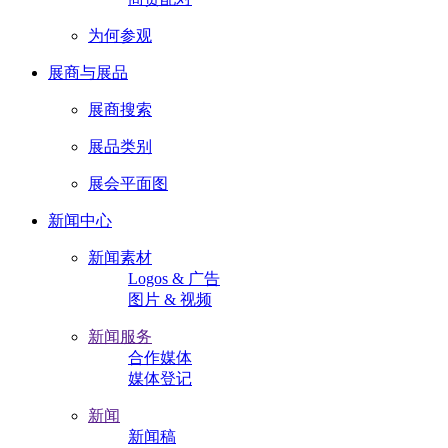
为何参观
展商与展品
展商搜索
展品类别
展会平面图
新闻中心
新闻素材
Logos & 广告
图片 & 视频
新闻服务
合作媒体
媒体登记
新闻
新闻稿