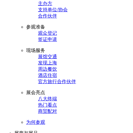
主办方
支持单位/协会
合作伙伴
参观准备
观众登记
签证申请
现场服务
展馆交通
发现上海
周边餐饮
酒店住宿
官方旅行合作伙伴
展会亮点
八大终端
热门看点
商贸配对
为何参观