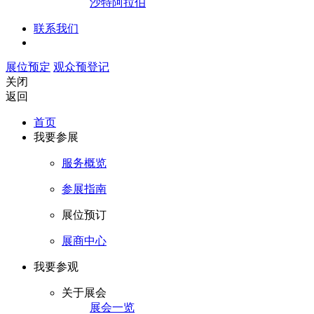
沙特阿拉伯
联系我们
展位预定
观众预登记
关闭
返回
首页
我要参展
服务概览
参展指南
展位预订
展商中心
我要参观
关于展会
展会一览