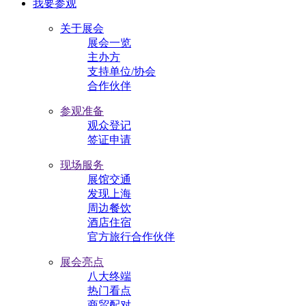
我要参观
关于展会
展会一览
主办方
支持单位/协会
合作伙伴
参观准备
观众登记
签证申请
现场服务
展馆交通
发现上海
周边餐饮
酒店住宿
官方旅行合作伙伴
展会亮点
八大终端
热门看点
商贸配对