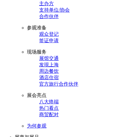
主办方
支持单位/协会
合作伙伴
参观准备
观众登记
签证申请
现场服务
展馆交通
发现上海
周边餐饮
酒店住宿
官方旅行合作伙伴
展会亮点
八大终端
热门看点
商贸配对
为何参观