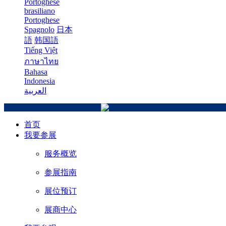
Portoghese
brasiliano
Portoghese
Spagnolo
日本
語
韩国語
Tiếng Việt
ภาษาไทย
Bahasa
Indonesia
العربية
首页
我要参展
服务概览
参展指南
展位预订
展商中心