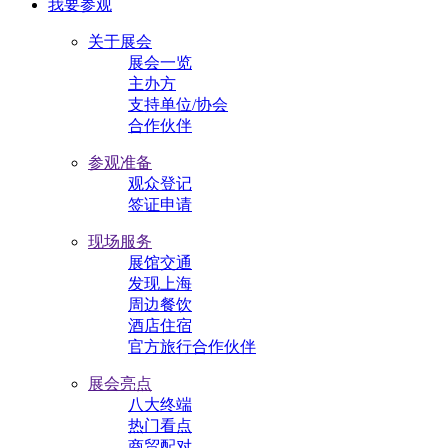
我要参观
关于展会
展会一览
主办方
支持单位/协会
合作伙伴
参观准备
观众登记
签证申请
现场服务
展馆交通
发现上海
周边餐饮
酒店住宿
官方旅行合作伙伴
展会亮点
八大终端
热门看点
商贸配对