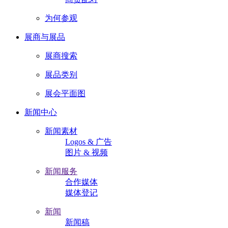
为何参观
展商与展品
展商搜索
展品类别
展会平面图
新闻中心
新闻素材
Logos & 广告
图片 & 视频
新闻服务
合作媒体
媒体登记
新闻
新闻稿