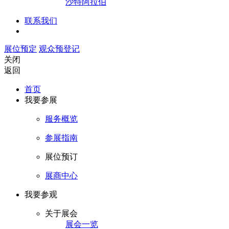
沙特阿拉伯
联系我们
展位预定
观众预登记
关闭
返回
首页
我要参展
服务概览
参展指南
展位预订
展商中心
我要参观
关于展会
展会一览