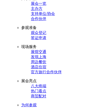
展会一览
主办方
支持单位/协会
合作伙伴
参观准备
观众登记
签证申请
现场服务
展馆交通
发现上海
周边餐饮
酒店住宿
官方旅行合作伙伴
展会亮点
八大终端
热门看点
商贸配对
为何参观