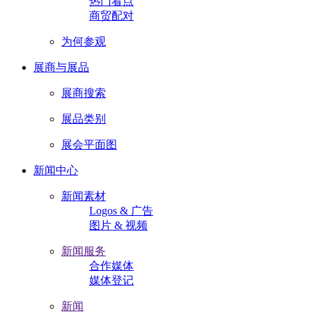
热门看点
商贸配对
为何参观
展商与展品
展商搜索
展品类别
展会平面图
新闻中心
新闻素材
Logos & 广告
图片 & 视频
新闻服务
合作媒体
媒体登记
新闻