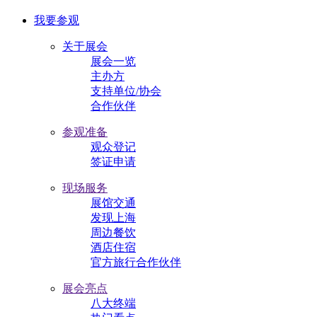
我要参观
关于展会
展会一览
主办方
支持单位/协会
合作伙伴
参观准备
观众登记
签证申请
现场服务
展馆交通
发现上海
周边餐饮
酒店住宿
官方旅行合作伙伴
展会亮点
八大终端