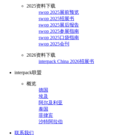
2025资料下载
swop 2025展前预览
swop 2025招展书
swop 2025展后报告
swop 2025参展指南
swop 2025口袋指南
swop 2025会刊
2026资料下载
interpack China 2026招展书
interpack联盟
概览
德国
埃及
阿尔及利亚
泰国
菲律宾
沙特阿拉伯
联系我们