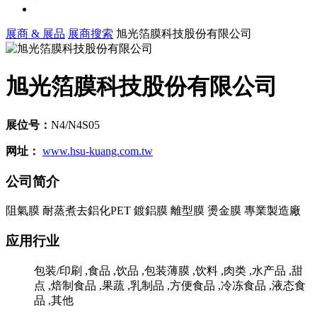
展商 & 展品
展商搜索
旭光箔膜科技股份有限公司
旭光箔膜科技股份有限公司
展位号：
N4/N4S05
网址：
www.hsu-kuang.com.tw
公司简介
阻氣膜 耐蒸煮去鋁化PET 鍍鋁膜 離型膜 燙金膜 專業製造廠
应用行业
包装/印刷 ,食品 ,饮品 ,包装薄膜 ,饮料 ,肉类 ,水产品 ,甜
点 ,焙制食品 ,果蔬 ,乳制品 ,方便食品 ,冷冻食品 ,液态食
品 ,其他