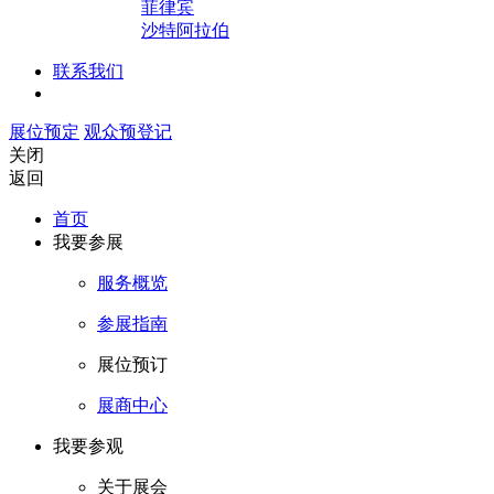
菲律宾
沙特阿拉伯
联系我们
展位预定
观众预登记
关闭
返回
首页
我要参展
服务概览
参展指南
展位预订
展商中心
我要参观
关于展会