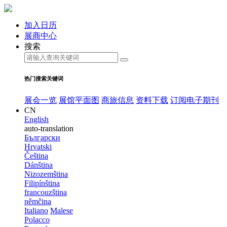
加入日历
展商中心
搜索
热门搜索关键词
展会一览
展馆平面图
商旅信息
资料下载
订阅电子期刊
CN
English
auto-translation
Български
Hrvatski
Čeština
Dánština
Nizozemština
Filipínština
francouzština
němčina
Italiano
Malese
Polacco