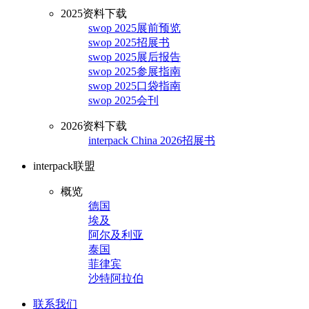
2025资料下载
swop 2025展前预览
swop 2025招展书
swop 2025展后报告
swop 2025参展指南
swop 2025口袋指南
swop 2025会刊
2026资料下载
interpack China 2026招展书
interpack联盟
概览
德国
埃及
阿尔及利亚
泰国
菲律宾
沙特阿拉伯
联系我们