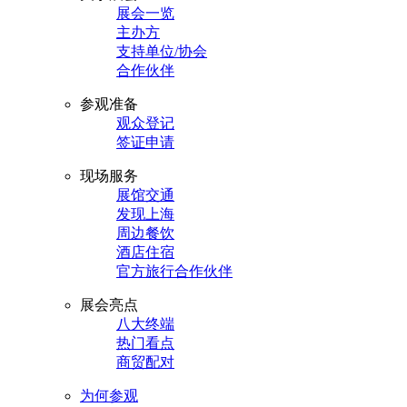
展会一览
主办方
支持单位/协会
合作伙伴
参观准备
观众登记
签证申请
现场服务
展馆交通
发现上海
周边餐饮
酒店住宿
官方旅行合作伙伴
展会亮点
八大终端
热门看点
商贸配对
为何参观