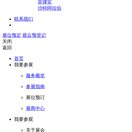
菲律宾
沙特阿拉伯
联系我们
展位预定
观众预登记
关闭
返回
首页
我要参展
服务概览
参展指南
展位预订
展商中心
我要参观
关于展会