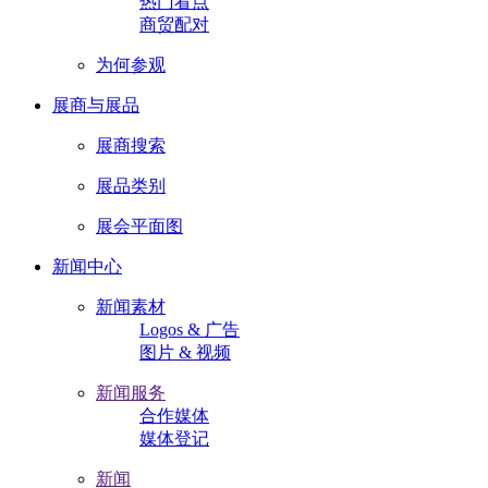
热门看点
商贸配对
为何参观
展商与展品
展商搜索
展品类别
展会平面图
新闻中心
新闻素材
Logos & 广告
图片 & 视频
新闻服务
合作媒体
媒体登记
新闻