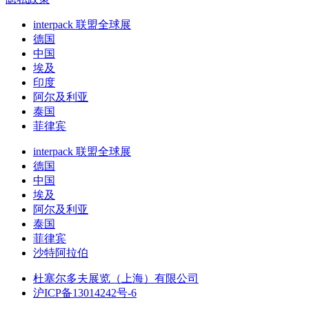
interpack 联盟全球展
德国
中国
埃及
印度
阿尔及利亚
泰国
菲律宾
interpack 联盟全球展
德国
中国
埃及
阿尔及利亚
泰国
菲律宾
沙特阿拉伯
杜塞尔多夫展览（上海）有限公司
沪ICP备13014242号-6