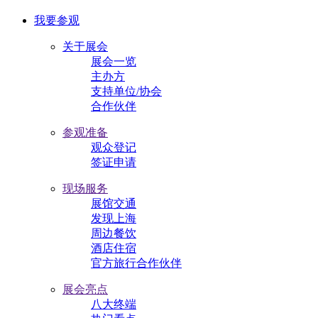
我要参观
关于展会
展会一览
主办方
支持单位/协会
合作伙伴
参观准备
观众登记
签证申请
现场服务
展馆交通
发现上海
周边餐饮
酒店住宿
官方旅行合作伙伴
展会亮点
八大终端