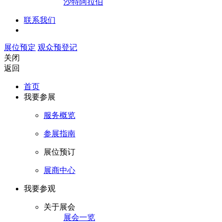
沙特阿拉伯
联系我们
展位预定
观众预登记
关闭
返回
首页
我要参展
服务概览
参展指南
展位预订
展商中心
我要参观
关于展会
展会一览