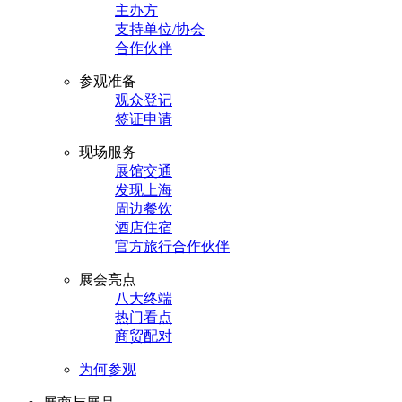
主办方
支持单位/协会
合作伙伴
参观准备
观众登记
签证申请
现场服务
展馆交通
发现上海
周边餐饮
酒店住宿
官方旅行合作伙伴
展会亮点
八大终端
热门看点
商贸配对
为何参观