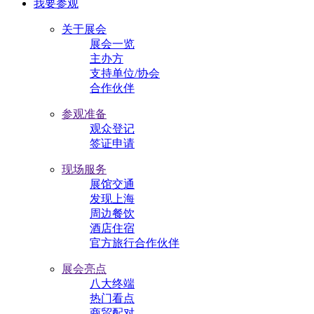
我要参观
关于展会
展会一览
主办方
支持单位/协会
合作伙伴
参观准备
观众登记
签证申请
现场服务
展馆交通
发现上海
周边餐饮
酒店住宿
官方旅行合作伙伴
展会亮点
八大终端
热门看点
商贸配对