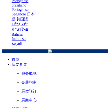
Portoghese
brasiliano
Portoghese
Spagnolo
日本
語
韩国語
Tiếng Việt
ภาษาไทย
Bahasa
Indonesia
العربية
首页
我要参展
服务概览
参展指南
展位预订
展商中心