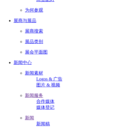
为何参观
展商与展品
展商搜索
展品类别
展会平面图
新闻中心
新闻素材
Logos & 广告
图片 & 视频
新闻服务
合作媒体
媒体登记
新闻
新闻稿