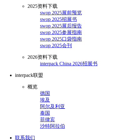
2025资料下载
swop 2025展前预览
swop 2025招展书
swop 2025展后报告
swop 2025参展指南
swop 2025口袋指南
swop 2025会刊
2026资料下载
interpack China 2026招展书
interpack联盟
概览
德国
埃及
阿尔及利亚
泰国
菲律宾
沙特阿拉伯
联系我们