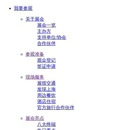
我要参观
关于展会
展会一览
主办方
支持单位/协会
合作伙伴
参观准备
观众登记
签证申请
现场服务
展馆交通
发现上海
周边餐饮
酒店住宿
官方旅行合作伙伴
展会亮点
八大终端