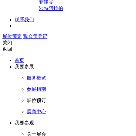
菲律宾
沙特阿拉伯
联系我们
展位预定
观众预登记
关闭
返回
首页
我要参展
服务概览
参展指南
展位预订
展商中心
我要参观
关于展会