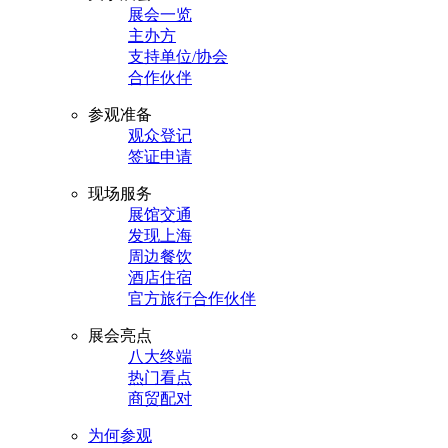
展会一览
主办方
支持单位/协会
合作伙伴
参观准备
观众登记
签证申请
现场服务
展馆交通
发现上海
周边餐饮
酒店住宿
官方旅行合作伙伴
展会亮点
八大终端
热门看点
商贸配对
为何参观