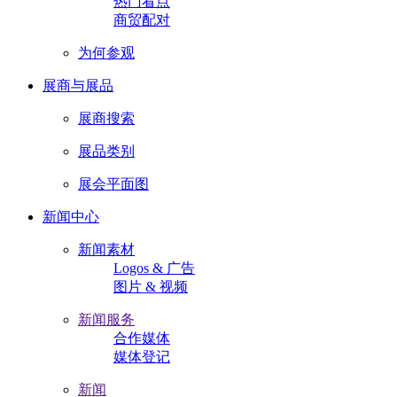
热门看点
商贸配对
为何参观
展商与展品
展商搜索
展品类别
展会平面图
新闻中心
新闻素材
Logos & 广告
图片 & 视频
新闻服务
合作媒体
媒体登记
新闻