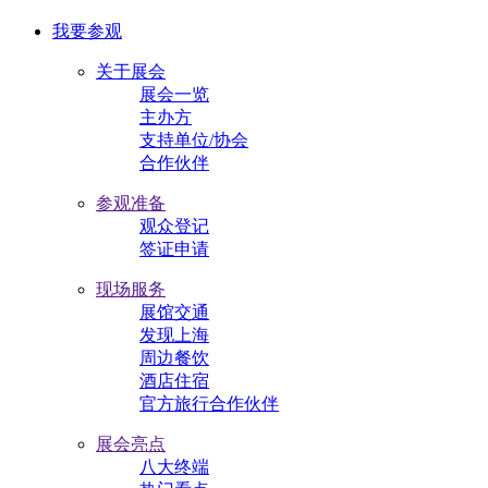
我要参观
关于展会
展会一览
主办方
支持单位/协会
合作伙伴
参观准备
观众登记
签证申请
现场服务
展馆交通
发现上海
周边餐饮
酒店住宿
官方旅行合作伙伴
展会亮点
八大终端