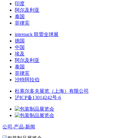
印度
阿尔及利亚
泰国
菲律宾
interpack 联盟全球展
德国
中国
埃及
阿尔及利亚
泰国
菲律宾
沙特阿拉伯
杜塞尔多夫展览（上海）有限公司
沪ICP备13014242号-6
公司-产品-新闻