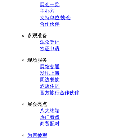
展会一览
主办方
支持单位/协会
合作伙伴
参观准备
观众登记
签证申请
现场服务
展馆交通
发现上海
周边餐饮
酒店住宿
官方旅行合作伙伴
展会亮点
八大终端
热门看点
商贸配对
为何参观