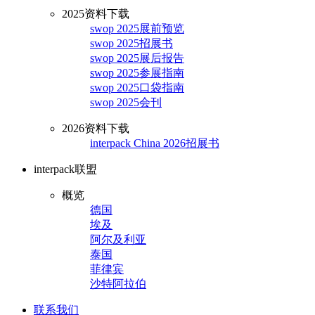
2025资料下载
swop 2025展前预览
swop 2025招展书
swop 2025展后报告
swop 2025参展指南
swop 2025口袋指南
swop 2025会刊
2026资料下载
interpack China 2026招展书
interpack联盟
概览
德国
埃及
阿尔及利亚
泰国
菲律宾
沙特阿拉伯
联系我们