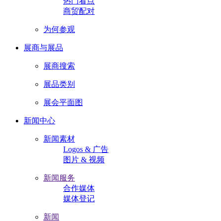
热门看点
商贸配对
为何参观
展商与展品
展商搜索
展品类别
展会平面图
新闻中心
新闻素材
Logos & 广告
图片 & 视频
新闻服务
合作媒体
媒体登记
新闻