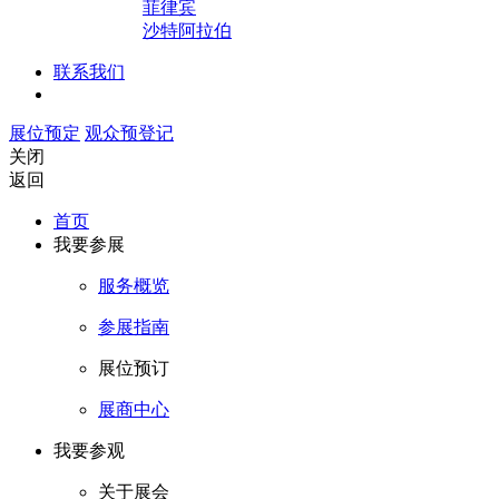
菲律宾
沙特阿拉伯
联系我们
展位预定
观众预登记
关闭
返回
首页
我要参展
服务概览
参展指南
展位预订
展商中心
我要参观
关于展会