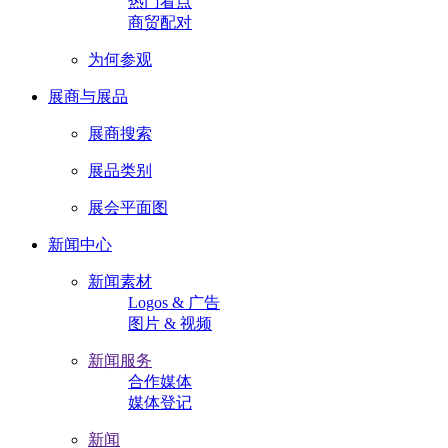
热门看点
商贸配对
为何参观
展商与展品
展商搜索
展品类别
展会平面图
新闻中心
新闻素材
Logos & 广告
图片 & 视频
新闻服务
合作媒体
媒体登记
新闻