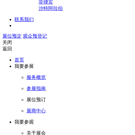
菲律宾
沙特阿拉伯
联系我们
展位预定
观众预登记
关闭
返回
首页
我要参展
服务概览
参展指南
展位预订
展商中心
我要参观
关于展会