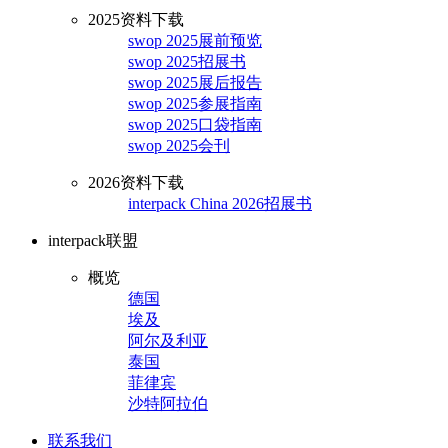
2025资料下载
swop 2025展前预览
swop 2025招展书
swop 2025展后报告
swop 2025参展指南
swop 2025口袋指南
swop 2025会刊
2026资料下载
interpack China 2026招展书
interpack联盟
概览
德国
埃及
阿尔及利亚
泰国
菲律宾
沙特阿拉伯
联系我们