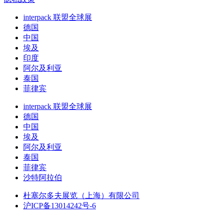
interpack 联盟全球展
德国
中国
埃及
印度
阿尔及利亚
泰国
菲律宾
interpack 联盟全球展
德国
中国
埃及
阿尔及利亚
泰国
菲律宾
沙特阿拉伯
杜塞尔多夫展览（上海）有限公司
沪ICP备13014242号-6