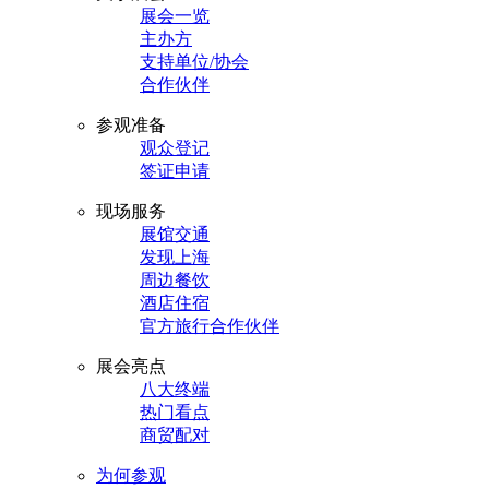
展会一览
主办方
支持单位/协会
合作伙伴
参观准备
观众登记
签证申请
现场服务
展馆交通
发现上海
周边餐饮
酒店住宿
官方旅行合作伙伴
展会亮点
八大终端
热门看点
商贸配对
为何参观