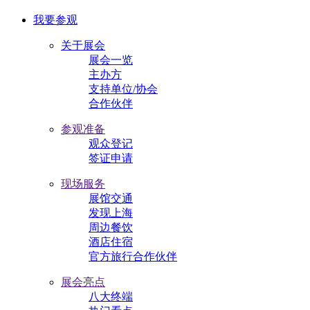
我要参观
关于展会
展会一览
主办方
支持单位/协会
合作伙伴
参观准备
观众登记
签证申请
现场服务
展馆交通
发现上海
周边餐饮
酒店住宿
官方旅行合作伙伴
展会亮点
八大终端