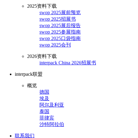
2025资料下载
swop 2025展前预览
swop 2025招展书
swop 2025展后报告
swop 2025参展指南
swop 2025口袋指南
swop 2025会刊
2026资料下载
interpack China 2026招展书
interpack联盟
概览
德国
埃及
阿尔及利亚
泰国
菲律宾
沙特阿拉伯
联系我们