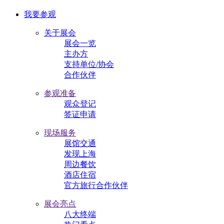
我要参观
关于展会
展会一览
主办方
支持单位/协会
合作伙伴
参观准备
观众登记
签证申请
现场服务
展馆交通
发现上海
周边餐饮
酒店住宿
官方旅行合作伙伴
展会亮点
八大终端