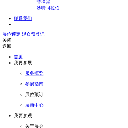
菲律宾
沙特阿拉伯
联系我们
展位预定
观众预登记
关闭
返回
首页
我要参展
服务概览
参展指南
展位预订
展商中心
我要参观
关于展会