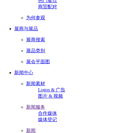
热门看点
商贸配对
为何参观
展商与展品
展商搜索
展品类别
展会平面图
新闻中心
新闻素材
Logos & 广告
图片 & 视频
新闻服务
合作媒体
媒体登记
新闻