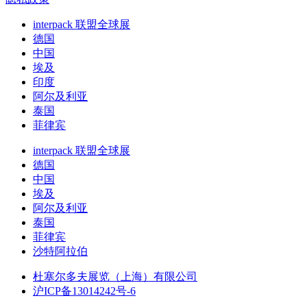
interpack 联盟全球展
德国
中国
埃及
印度
阿尔及利亚
泰国
菲律宾
interpack 联盟全球展
德国
中国
埃及
阿尔及利亚
泰国
菲律宾
沙特阿拉伯
杜塞尔多夫展览（上海）有限公司
沪ICP备13014242号-6