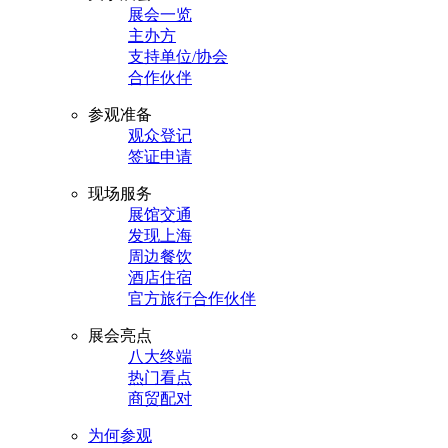
展会一览
主办方
支持单位/协会
合作伙伴
参观准备
观众登记
签证申请
现场服务
展馆交通
发现上海
周边餐饮
酒店住宿
官方旅行合作伙伴
展会亮点
八大终端
热门看点
商贸配对
为何参观