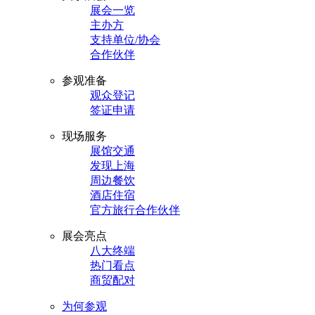
展会一览
主办方
支持单位/协会
合作伙伴
参观准备
观众登记
签证申请
现场服务
展馆交通
发现上海
周边餐饮
酒店住宿
官方旅行合作伙伴
展会亮点
八大终端
热门看点
商贸配对
为何参观