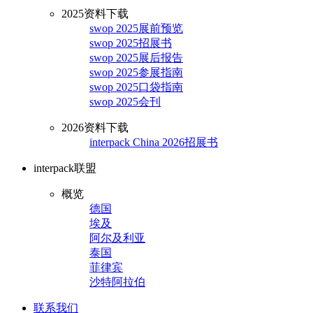
2025资料下载
swop 2025展前预览
swop 2025招展书
swop 2025展后报告
swop 2025参展指南
swop 2025口袋指南
swop 2025会刊
2026资料下载
interpack China 2026招展书
interpack联盟
概览
德国
埃及
阿尔及利亚
泰国
菲律宾
沙特阿拉伯
联系我们