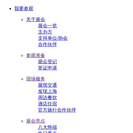
我要参观
关于展会
展会一览
主办方
支持单位/协会
合作伙伴
参观准备
观众登记
签证申请
现场服务
展馆交通
发现上海
周边餐饮
酒店住宿
官方旅行合作伙伴
展会亮点
八大终端