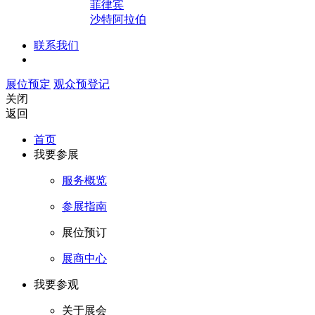
菲律宾
沙特阿拉伯
联系我们
展位预定
观众预登记
关闭
返回
首页
我要参展
服务概览
参展指南
展位预订
展商中心
我要参观
关于展会