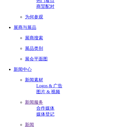
热门看点
商贸配对
为何参观
展商与展品
展商搜索
展品类别
展会平面图
新闻中心
新闻素材
Logos & 广告
图片 & 视频
新闻服务
合作媒体
媒体登记
新闻