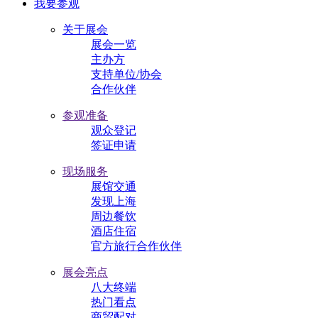
我要参观
关于展会
展会一览
主办方
支持单位/协会
合作伙伴
参观准备
观众登记
签证申请
现场服务
展馆交通
发现上海
周边餐饮
酒店住宿
官方旅行合作伙伴
展会亮点
八大终端
热门看点
商贸配对