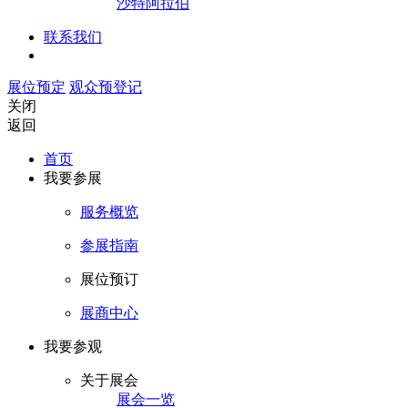
沙特阿拉伯
联系我们
展位预定
观众预登记
关闭
返回
首页
我要参展
服务概览
参展指南
展位预订
展商中心
我要参观
关于展会
展会一览