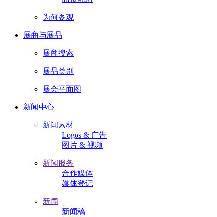
为何参观
展商与展品
展商搜索
展品类别
展会平面图
新闻中心
新闻素材
Logos & 广告
图片 & 视频
新闻服务
合作媒体
媒体登记
新闻
新闻稿