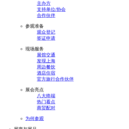
主办方
支持单位/协会
合作伙伴
参观准备
观众登记
签证申请
现场服务
展馆交通
发现上海
周边餐饮
酒店住宿
官方旅行合作伙伴
展会亮点
八大终端
热门看点
商贸配对
为何参观