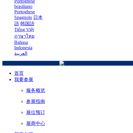
Portoghese
brasiliano
Portoghese
Spagnolo
日本
語
韩国語
Tiếng Việt
ภาษาไทย
Bahasa
Indonesia
العربية
首页
我要参展
服务概览
参展指南
展位预订
展商中心