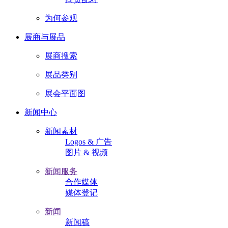
为何参观
展商与展品
展商搜索
展品类别
展会平面图
新闻中心
新闻素材
Logos & 广告
图片 & 视频
新闻服务
合作媒体
媒体登记
新闻
新闻稿