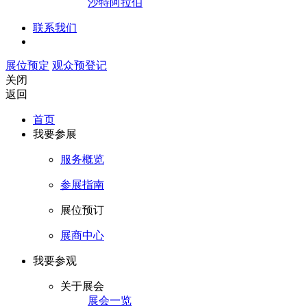
沙特阿拉伯
联系我们
展位预定
观众预登记
关闭
返回
首页
我要参展
服务概览
参展指南
展位预订
展商中心
我要参观
关于展会
展会一览