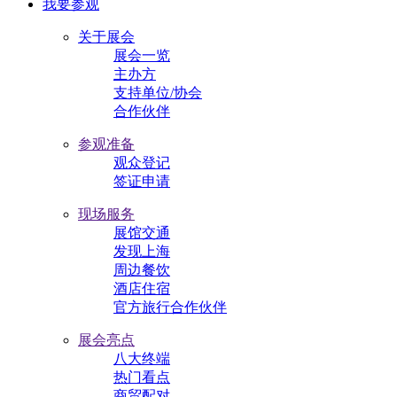
我要参观
关于展会
展会一览
主办方
支持单位/协会
合作伙伴
参观准备
观众登记
签证申请
现场服务
展馆交通
发现上海
周边餐饮
酒店住宿
官方旅行合作伙伴
展会亮点
八大终端
热门看点
商贸配对