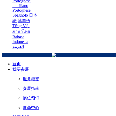
Portoghese
brasiliano
Portoghese
Spagnolo
日本
語
韩国語
Tiếng Việt
ภาษาไทย
Bahasa
Indonesia
العربية
首页
我要参展
服务概览
参展指南
展位预订
展商中心