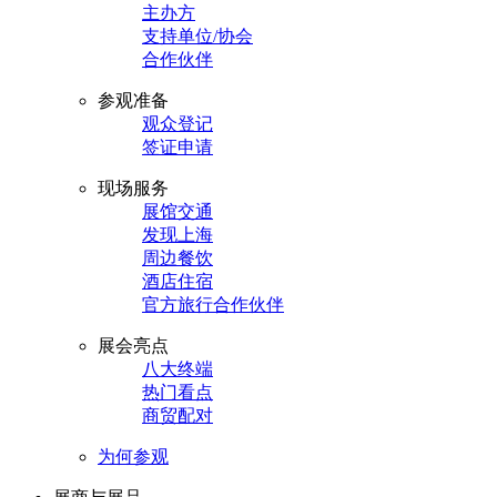
主办方
支持单位/协会
合作伙伴
参观准备
观众登记
签证申请
现场服务
展馆交通
发现上海
周边餐饮
酒店住宿
官方旅行合作伙伴
展会亮点
八大终端
热门看点
商贸配对
为何参观