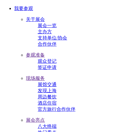
我要参观
关于展会
展会一览
主办方
支持单位/协会
合作伙伴
参观准备
观众登记
签证申请
现场服务
展馆交通
发现上海
周边餐饮
酒店住宿
官方旅行合作伙伴
展会亮点
八大终端