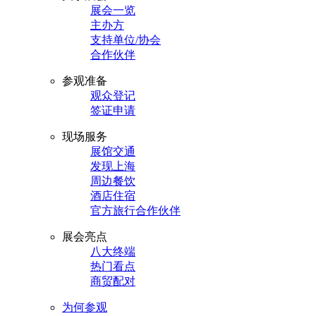
展会一览
主办方
支持单位/协会
合作伙伴
参观准备
观众登记
签证申请
现场服务
展馆交通
发现上海
周边餐饮
酒店住宿
官方旅行合作伙伴
展会亮点
八大终端
热门看点
商贸配对
为何参观