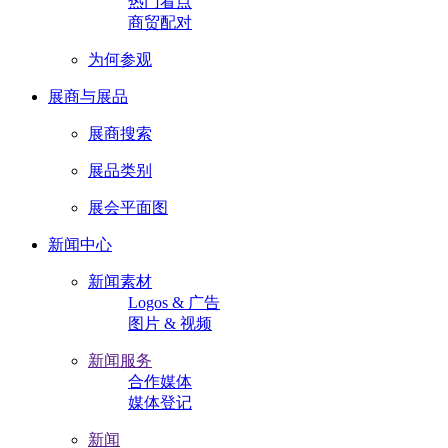
热门看点
商贸配对
为何参观
展商与展品
展商搜索
展品类别
展会平面图
新闻中心
新闻素材
Logos & 广告
图片 & 视频
新闻服务
合作媒体
媒体登记
新闻