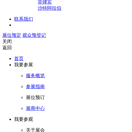
菲律宾
沙特阿拉伯
联系我们
展位预定
观众预登记
关闭
返回
首页
我要参展
服务概览
参展指南
展位预订
展商中心
我要参观
关于展会