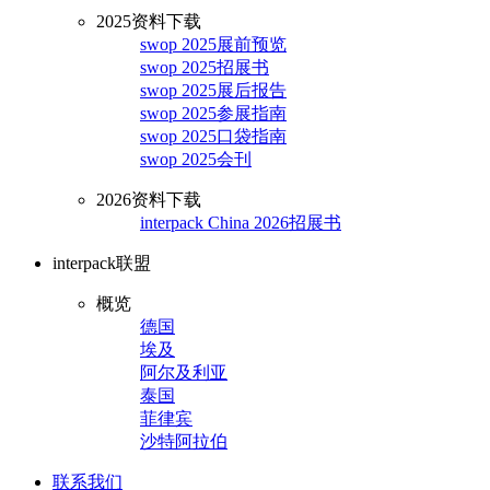
2025资料下载
swop 2025展前预览
swop 2025招展书
swop 2025展后报告
swop 2025参展指南
swop 2025口袋指南
swop 2025会刊
2026资料下载
interpack China 2026招展书
interpack联盟
概览
德国
埃及
阿尔及利亚
泰国
菲律宾
沙特阿拉伯
联系我们