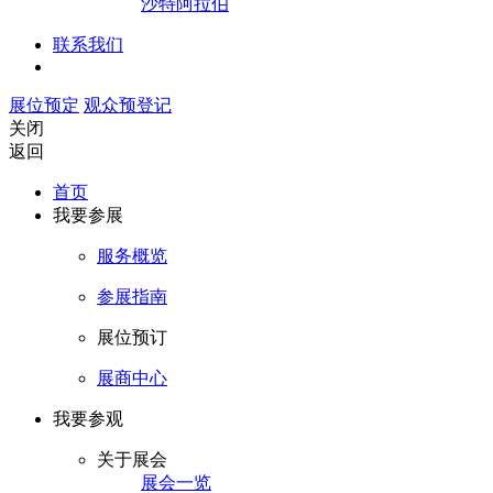
沙特阿拉伯
联系我们
展位预定
观众预登记
关闭
返回
首页
我要参展
服务概览
参展指南
展位预订
展商中心
我要参观
关于展会
展会一览