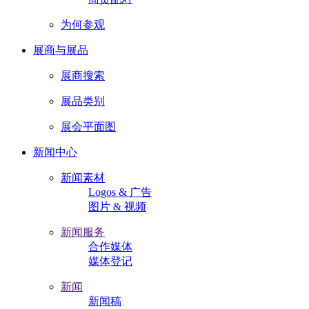
为何参观
展商与展品
展商搜索
展品类别
展会平面图
新闻中心
新闻素材
Logos & 广告
图片 & 视频
新闻服务
合作媒体
媒体登记
新闻
新闻稿