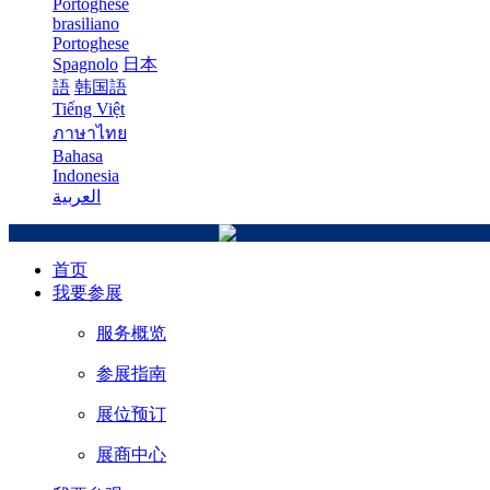
Portoghese
brasiliano
Portoghese
Spagnolo
日本
語
韩国語
Tiếng Việt
ภาษาไทย
Bahasa
Indonesia
العربية
首页
我要参展
服务概览
参展指南
展位预订
展商中心