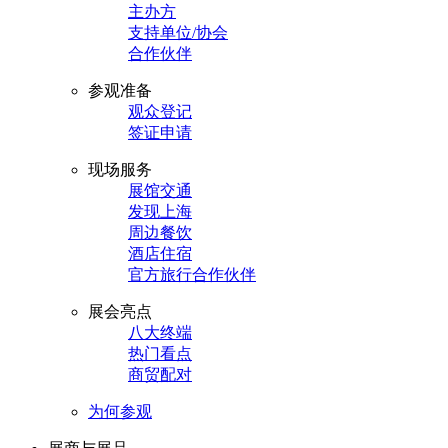
主办方
支持单位/协会
合作伙伴
参观准备
观众登记
签证申请
现场服务
展馆交通
发现上海
周边餐饮
酒店住宿
官方旅行合作伙伴
展会亮点
八大终端
热门看点
商贸配对
为何参观