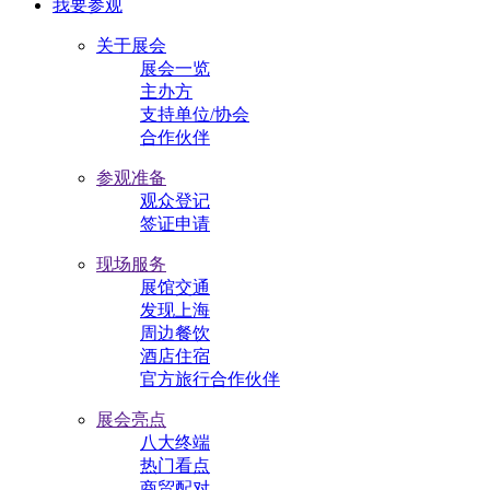
我要参观
关于展会
展会一览
主办方
支持单位/协会
合作伙伴
参观准备
观众登记
签证申请
现场服务
展馆交通
发现上海
周边餐饮
酒店住宿
官方旅行合作伙伴
展会亮点
八大终端
热门看点
商贸配对