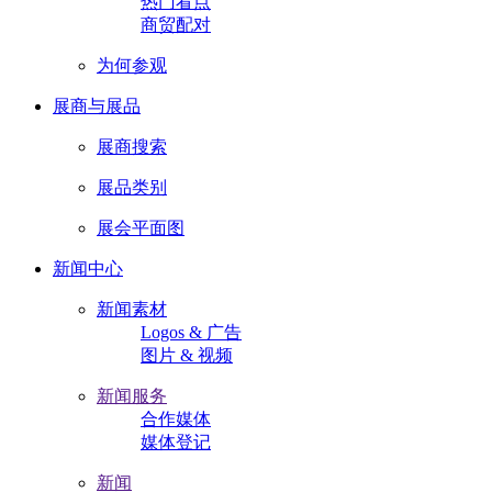
热门看点
商贸配对
为何参观
展商与展品
展商搜索
展品类别
展会平面图
新闻中心
新闻素材
Logos & 广告
图片 & 视频
新闻服务
合作媒体
媒体登记
新闻