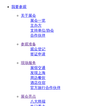
我要参观
关于展会
展会一览
主办方
支持单位/协会
合作伙伴
参观准备
观众登记
签证申请
现场服务
展馆交通
发现上海
周边餐饮
酒店住宿
官方旅行合作伙伴
展会亮点
八大终端