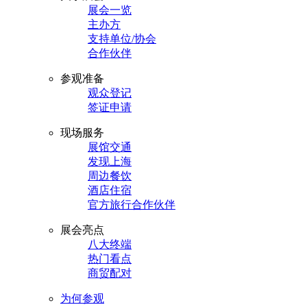
展会一览
主办方
支持单位/协会
合作伙伴
参观准备
观众登记
签证申请
现场服务
展馆交通
发现上海
周边餐饮
酒店住宿
官方旅行合作伙伴
展会亮点
八大终端
热门看点
商贸配对
为何参观