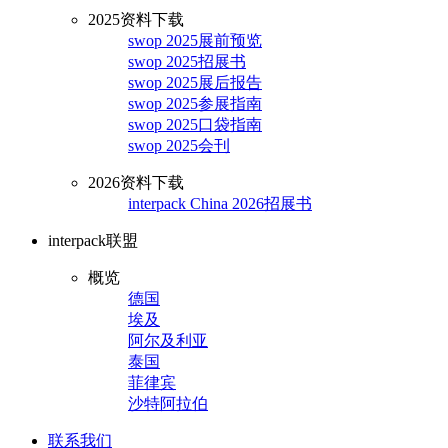
2025资料下载
swop 2025展前预览
swop 2025招展书
swop 2025展后报告
swop 2025参展指南
swop 2025口袋指南
swop 2025会刊
2026资料下载
interpack China 2026招展书
interpack联盟
概览
德国
埃及
阿尔及利亚
泰国
菲律宾
沙特阿拉伯
联系我们