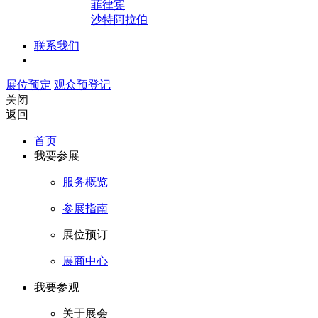
菲律宾
沙特阿拉伯
联系我们
展位预定
观众预登记
关闭
返回
首页
我要参展
服务概览
参展指南
展位预订
展商中心
我要参观
关于展会