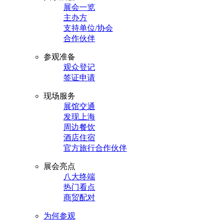
展会一览
主办方
支持单位/协会
合作伙伴
参观准备
观众登记
签证申请
现场服务
展馆交通
发现上海
周边餐饮
酒店住宿
官方旅行合作伙伴
展会亮点
八大终端
热门看点
商贸配对
为何参观