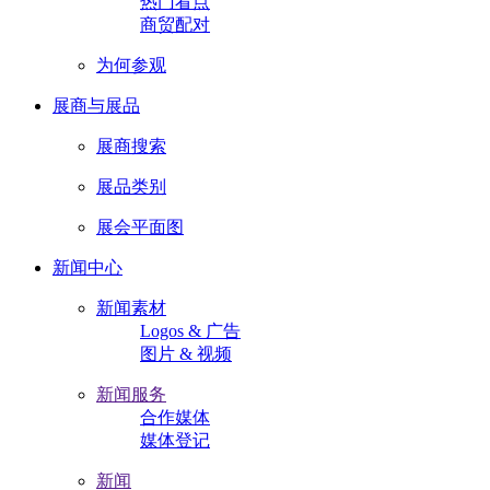
热门看点
商贸配对
为何参观
展商与展品
展商搜索
展品类别
展会平面图
新闻中心
新闻素材
Logos & 广告
图片 & 视频
新闻服务
合作媒体
媒体登记
新闻