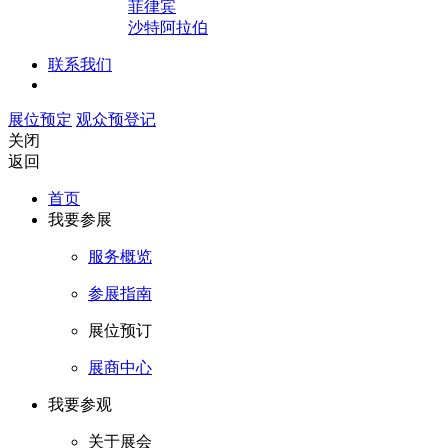
菲律宾
沙特阿拉伯
联系我们
展位预定
观众预登记
关闭
返回
首页
我要参展
服务概览
参展指南
展位预订
展商中心
我要参观
关于展会