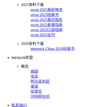
2025资料下载
swop 2025展前预览
swop 2025招展书
swop 2025展后报告
swop 2025参展指南
swop 2025口袋指南
swop 2025会刊
2026资料下载
interpack China 2026招展书
interpack联盟
概览
德国
埃及
阿尔及利亚
泰国
菲律宾
沙特阿拉伯
联系我们