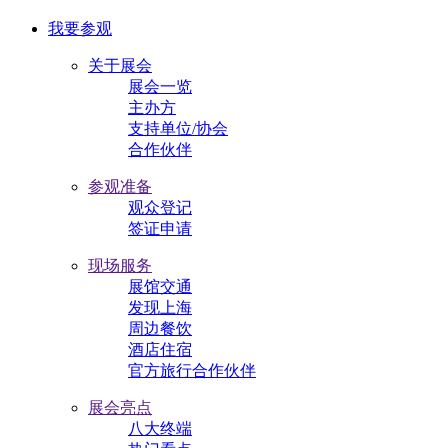
我要参观
关于展会
展会一览
主办方
支持单位/协会
合作伙伴
参观准备
观众登记
签证申请
现场服务
展馆交通
发现上海
周边餐饮
酒店住宿
官方旅行合作伙伴
展会亮点
八大终端