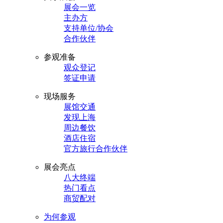
展会一览
主办方
支持单位/协会
合作伙伴
参观准备
观众登记
签证申请
现场服务
展馆交通
发现上海
周边餐饮
酒店住宿
官方旅行合作伙伴
展会亮点
八大终端
热门看点
商贸配对
为何参观