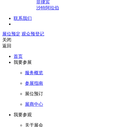
菲律宾
沙特阿拉伯
联系我们
展位预定
观众预登记
关闭
返回
首页
我要参展
服务概览
参展指南
展位预订
展商中心
我要参观
关于展会