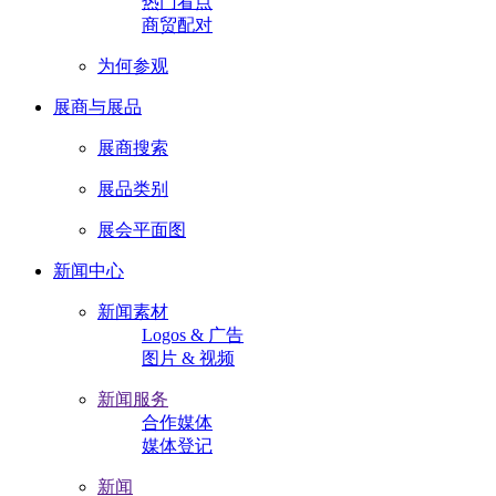
热门看点
商贸配对
为何参观
展商与展品
展商搜索
展品类别
展会平面图
新闻中心
新闻素材
Logos & 广告
图片 & 视频
新闻服务
合作媒体
媒体登记
新闻