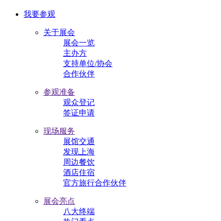
我要参观
关于展会
展会一览
主办方
支持单位/协会
合作伙伴
参观准备
观众登记
签证申请
现场服务
展馆交通
发现上海
周边餐饮
酒店住宿
官方旅行合作伙伴
展会亮点
八大终端