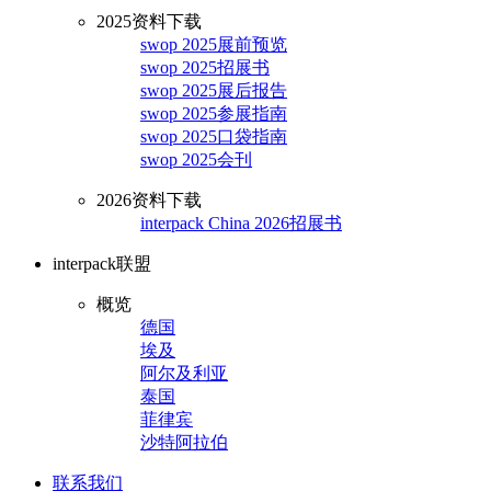
2025资料下载
swop 2025展前预览
swop 2025招展书
swop 2025展后报告
swop 2025参展指南
swop 2025口袋指南
swop 2025会刊
2026资料下载
interpack China 2026招展书
interpack联盟
概览
德国
埃及
阿尔及利亚
泰国
菲律宾
沙特阿拉伯
联系我们