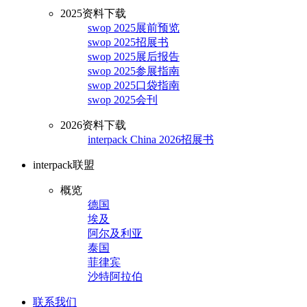
2025资料下载
swop 2025展前预览
swop 2025招展书
swop 2025展后报告
swop 2025参展指南
swop 2025口袋指南
swop 2025会刊
2026资料下载
interpack China 2026招展书
interpack联盟
概览
德国
埃及
阿尔及利亚
泰国
菲律宾
沙特阿拉伯
联系我们