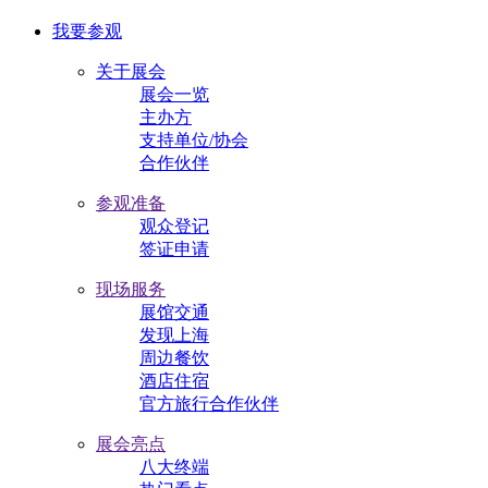
我要参观
关于展会
展会一览
主办方
支持单位/协会
合作伙伴
参观准备
观众登记
签证申请
现场服务
展馆交通
发现上海
周边餐饮
酒店住宿
官方旅行合作伙伴
展会亮点
八大终端