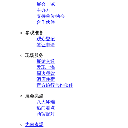
展会一览
主办方
支持单位/协会
合作伙伴
参观准备
观众登记
签证申请
现场服务
展馆交通
发现上海
周边餐饮
酒店住宿
官方旅行合作伙伴
展会亮点
八大终端
热门看点
商贸配对
为何参观