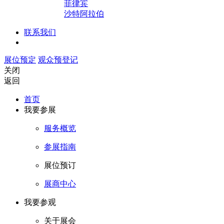
菲律宾
沙特阿拉伯
联系我们
展位预定
观众预登记
关闭
返回
首页
我要参展
服务概览
参展指南
展位预订
展商中心
我要参观
关于展会