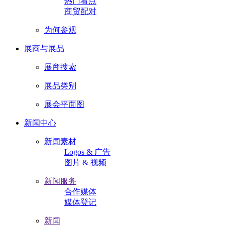
热门看点
商贸配对
为何参观
展商与展品
展商搜索
展品类别
展会平面图
新闻中心
新闻素材
Logos & 广告
图片 & 视频
新闻服务
合作媒体
媒体登记
新闻