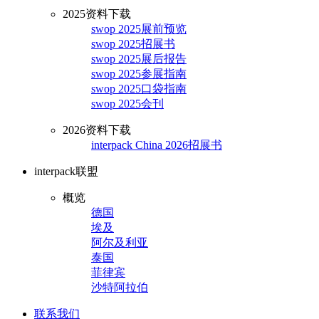
2025资料下载
swop 2025展前预览
swop 2025招展书
swop 2025展后报告
swop 2025参展指南
swop 2025口袋指南
swop 2025会刊
2026资料下载
interpack China 2026招展书
interpack联盟
概览
德国
埃及
阿尔及利亚
泰国
菲律宾
沙特阿拉伯
联系我们