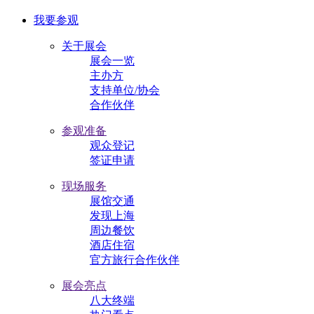
我要参观
关于展会
展会一览
主办方
支持单位/协会
合作伙伴
参观准备
观众登记
签证申请
现场服务
展馆交通
发现上海
周边餐饮
酒店住宿
官方旅行合作伙伴
展会亮点
八大终端