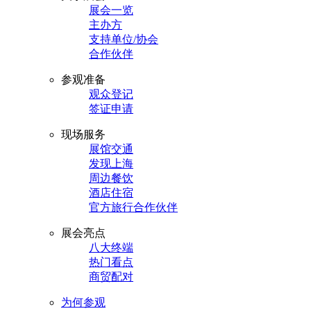
展会一览
主办方
支持单位/协会
合作伙伴
参观准备
观众登记
签证申请
现场服务
展馆交通
发现上海
周边餐饮
酒店住宿
官方旅行合作伙伴
展会亮点
八大终端
热门看点
商贸配对
为何参观