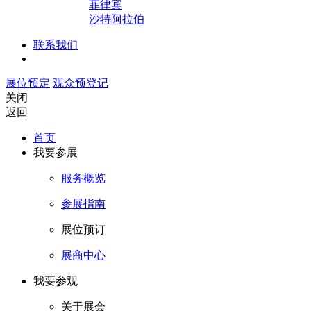
菲律宾
沙特阿拉伯
联系我们
展位预定
观众预登记
关闭
返回
首页
我要参展
服务概览
参展指南
展位预订
展商中心
我要参观
关于展会