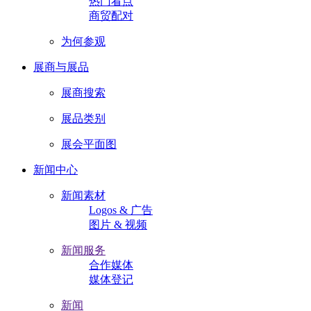
热门看点
商贸配对
为何参观
展商与展品
展商搜索
展品类别
展会平面图
新闻中心
新闻素材
Logos & 广告
图片 & 视频
新闻服务
合作媒体
媒体登记
新闻