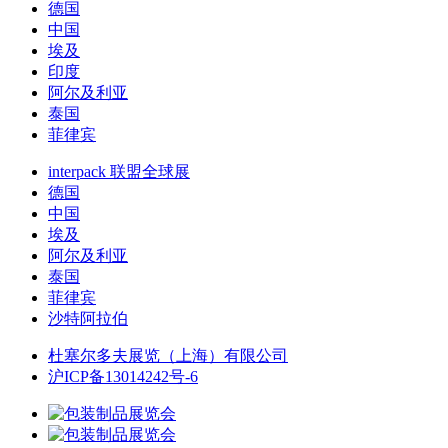
德国
中国
埃及
印度
阿尔及利亚
泰国
菲律宾
interpack 联盟全球展
德国
中国
埃及
阿尔及利亚
泰国
菲律宾
沙特阿拉伯
杜塞尔多夫展览（上海）有限公司
沪ICP备13014242号-6