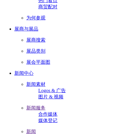
热门看点
商贸配对
为何参观
展商与展品
展商搜索
展品类别
展会平面图
新闻中心
新闻素材
Logos & 广告
图片 & 视频
新闻服务
合作媒体
媒体登记
新闻