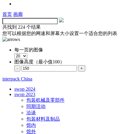
首页
画廊
共找到
224 个结果
您可以根据您的网速和屏幕大小设置一个适合您的列表
每一页的图像
图像高度（最小值100）
interpack China
swop 2024
swop 2023
包装机械及零部件
同期活动
洽谈
包装材料及制品
馆内
馆外