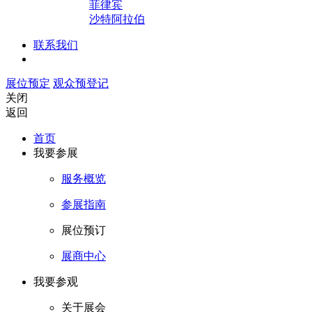
菲律宾
沙特阿拉伯
联系我们
展位预定
观众预登记
关闭
返回
首页
我要参展
服务概览
参展指南
展位预订
展商中心
我要参观
关于展会