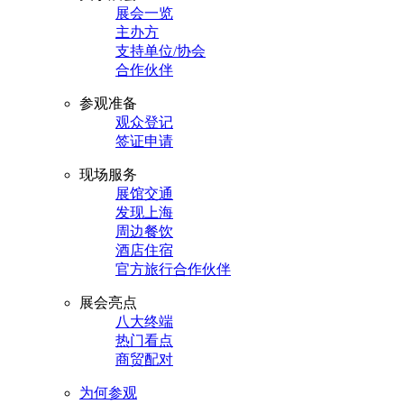
展会一览
主办方
支持单位/协会
合作伙伴
参观准备
观众登记
签证申请
现场服务
展馆交通
发现上海
周边餐饮
酒店住宿
官方旅行合作伙伴
展会亮点
八大终端
热门看点
商贸配对
为何参观