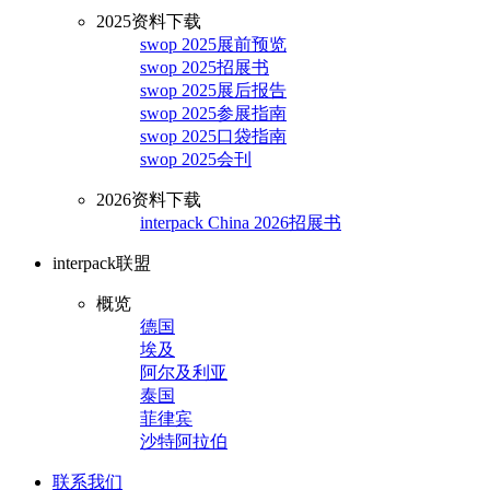
2025资料下载
swop 2025展前预览
swop 2025招展书
swop 2025展后报告
swop 2025参展指南
swop 2025口袋指南
swop 2025会刊
2026资料下载
interpack China 2026招展书
interpack联盟
概览
德国
埃及
阿尔及利亚
泰国
菲律宾
沙特阿拉伯
联系我们