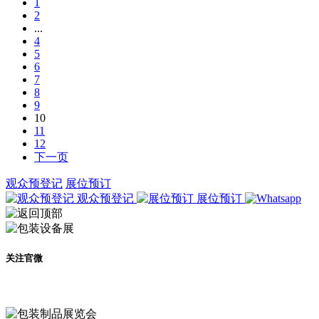
1
2
...
4
5
6
7
8
9
10
11
12
下一页
观众预登记
展位预订
观众预登记
展位预订
关注官微
及时了解展会动态