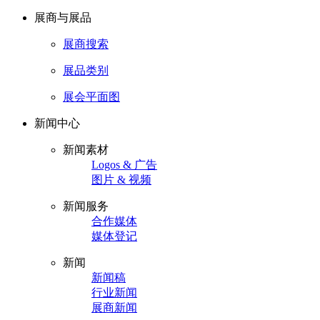
展商与展品
展商搜索
展品类别
展会平面图
新闻中心
新闻素材
Logos & 广告
图片 & 视频
新闻服务
合作媒体
媒体登记
新闻
新闻稿
行业新闻
展商新闻