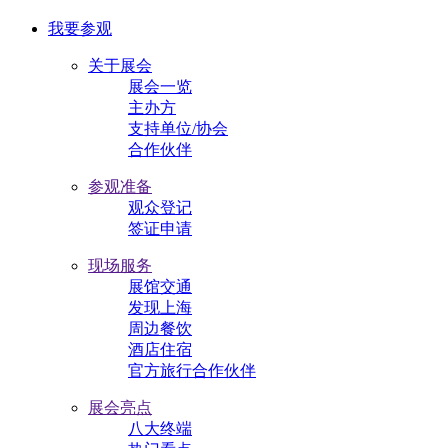
我要参观
关于展会
展会一览
主办方
支持单位/协会
合作伙伴
参观准备
观众登记
签证申请
现场服务
展馆交通
发现上海
周边餐饮
酒店住宿
官方旅行合作伙伴
展会亮点
八大终端