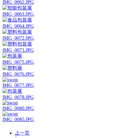
IMG_0062.JPG
IMG_0063.JPG
IMG_0064.JPG
IMG_0072.JPG
IMG_0073.JPG
IMG_0075.JPG
IMG_0076.JPG
IMG_0077.JPG
IMG_0078.JPG
IMG_0080.JPG
IMG_0085.JPG
上一页