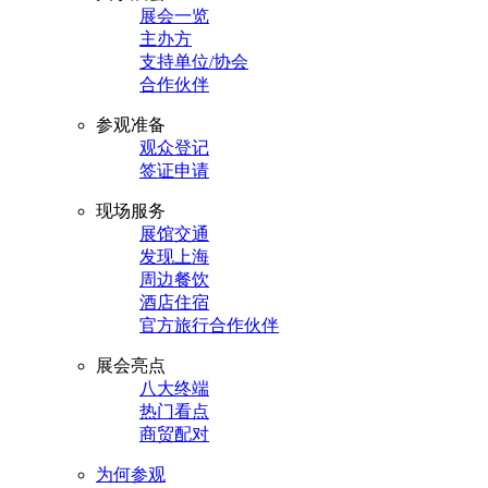
展会一览
主办方
支持单位/协会
合作伙伴
参观准备
观众登记
签证申请
现场服务
展馆交通
发现上海
周边餐饮
酒店住宿
官方旅行合作伙伴
展会亮点
八大终端
热门看点
商贸配对
为何参观