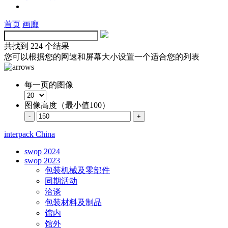
首页
画廊
共找到
224 个结果
您可以根据您的网速和屏幕大小设置一个适合您的列表
每一页的图像
图像高度（最小值100）
interpack China
swop 2024
swop 2023
包装机械及零部件
同期活动
洽谈
包装材料及制品
馆内
馆外