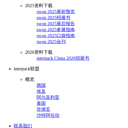
2025资料下载
swop 2025展前预览
swop 2025招展书
swop 2025展后报告
swop 2025参展指南
swop 2025口袋指南
swop 2025会刊
2026资料下载
interpack China 2026招展书
interpack联盟
概览
德国
埃及
阿尔及利亚
泰国
菲律宾
沙特阿拉伯
联系我们