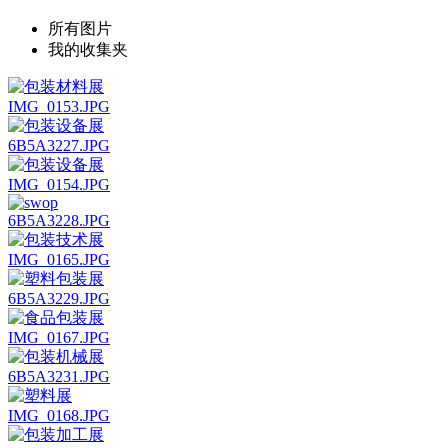
所有图片
我的收集夹
IMG_0153.JPG
6B5A3227.JPG
IMG_0154.JPG
6B5A3228.JPG
IMG_0165.JPG
6B5A3229.JPG
IMG_0167.JPG
6B5A3231.JPG
IMG_0168.JPG