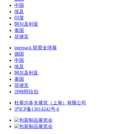
中国
埃及
印度
阿尔及利亚
泰国
菲律宾
interpack 联盟全球展
德国
中国
埃及
阿尔及利亚
泰国
菲律宾
沙特阿拉伯
杜塞尔多夫展览（上海）有限公司
沪ICP备13014242号-6