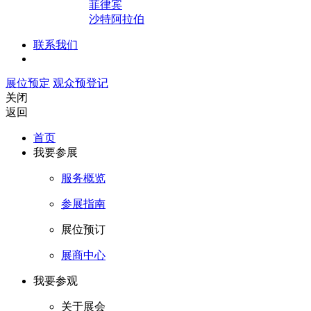
菲律宾
沙特阿拉伯
联系我们
展位预定
观众预登记
关闭
返回
首页
我要参展
服务概览
参展指南
展位预订
展商中心
我要参观
关于展会