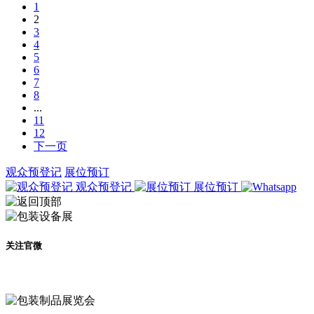
1
2
3
4
5
6
7
8
...
11
12
下一页
观众预登记
展位预订
观众预登记
展位预订
关注官微
及时了解展会动态