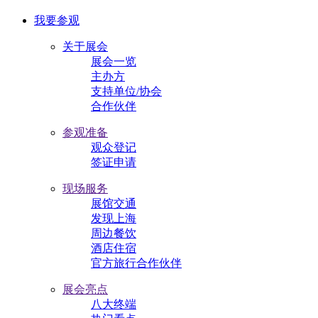
我要参观
关于展会
展会一览
主办方
支持单位/协会
合作伙伴
参观准备
观众登记
签证申请
现场服务
展馆交通
发现上海
周边餐饮
酒店住宿
官方旅行合作伙伴
展会亮点
八大终端