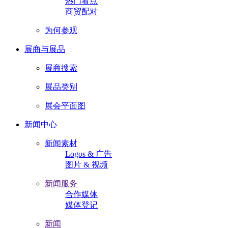
热门看点
商贸配对
为何参观
展商与展品
展商搜索
展品类别
展会平面图
新闻中心
新闻素材
Logos & 广告
图片 & 视频
新闻服务
合作媒体
媒体登记
新闻